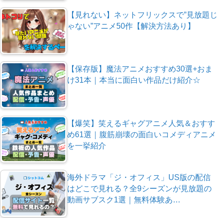
【見れない】ネットフリックスで”見放題じ
ゃない”アニメ50作【解決方法あり】
【保存版】魔法アニメおすすめ30選+おま
け31本｜本当に面白い作品だけ紹介☆
【爆笑】笑えるギャグアニメ人気＆おすす
め61選｜腹筋崩壊の面白いコメディアニメ
を一挙紹介
海外ドラマ「ジ・オフィス」US版の配信
はどこで見れる？全9シーズンが見放題の
動画サブスク1選｜無料体験あ…