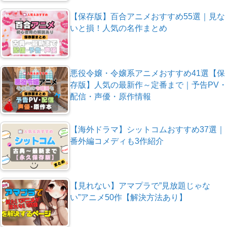
【保存版】百合アニメおすすめ55選｜見な
いと損！人気の名作まとめ
悪役令嬢・令嬢系アニメおすすめ41選【保
存版】人気の最新作～定番まで｜予告PV・
配信・声優・原作情報
【海外ドラマ】シットコムおすすめ37選｜
番外編コメディも3作紹介
【見れない】アマプラで”見放題じゃな
い”アニメ50作【解決方法あり】