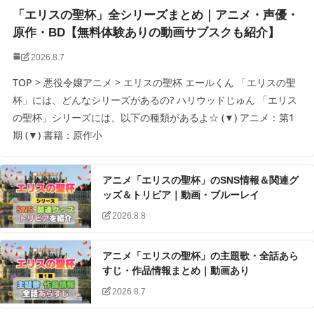
「エリスの聖杯」全シリーズまとめ｜アニメ・声優・
原作・BD【無料体験ありの動画サブスクも紹介】
2026.8.7
TOP > 悪役令嬢アニメ > エリスの聖杯 エールくん 「エリスの聖
杯」には、どんなシリーズがあるの? ハリウッドじゅん 「エリス
の聖杯」シリーズには、以下の種類があるよ☆ (▼) アニメ：第1
期 (▼) 書籍：原作小
アニメ「エリスの聖杯」のSNS情報＆関連グ
ッズ＆トリビア｜動画・ブルーレイ
2026.8.8
アニメ「エリスの聖杯」の主題歌・全話あら
すじ・作品情報まとめ｜動画あり
2026.8.7