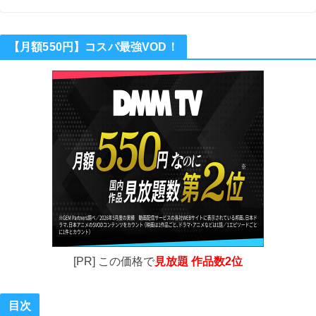
【月額550円】コスパ最強VOD！
[PR] この価格で
見放題 作品数2位
目次