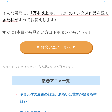
そんな疑問に、
1万本以上
のエンタメ作品を観て
(ホラー以外)
きた私が
すべてお答えします♪
すぐに1本目から見たい方は下ボタンからどうぞ↓
※タイトルをクリックで、各作品の紹介へ飛べます↓
敵恋アニメ一覧
キミと僕の最後の戦場、あるいは世界が始まる聖
戦
(▼)