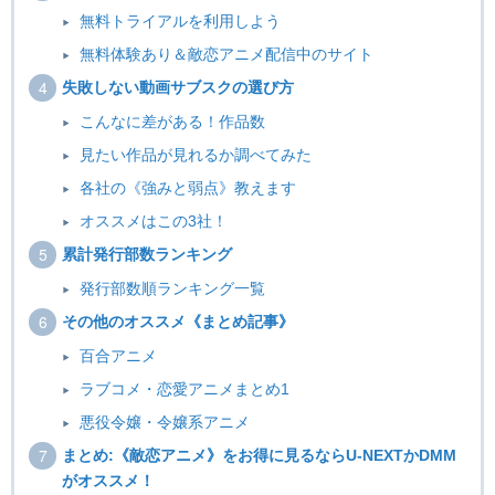
無料トライアルを利用しよう
無料体験あり＆敵恋アニメ配信中のサイト
失敗しない動画サブスクの選び方
こんなに差がある！作品数
見たい作品が見れるか調べてみた
各社の《強みと弱点》教えます
オススメはこの3社！
累計発行部数ランキング
発行部数順ランキング一覧
その他のオススメ《まとめ記事》
百合アニメ
ラブコメ・恋愛アニメまとめ1
悪役令嬢・令嬢系アニメ
まとめ:《敵恋アニメ》をお得に見るならU-NEXTかDMM
がオススメ！