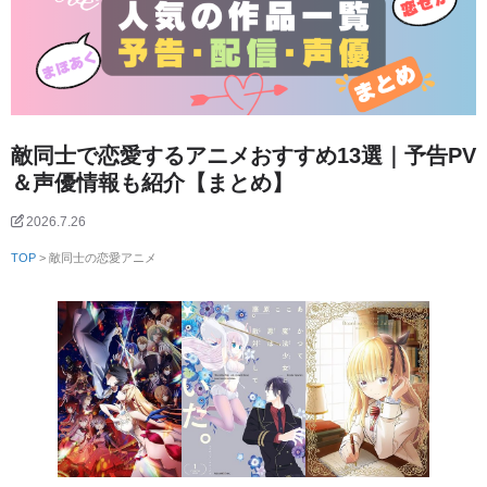
敵同士で恋愛するアニメおすすめ13選｜予告PV
＆声優情報も紹介【まとめ】
2026.7.26
TOP
> 敵同士の恋愛アニメ