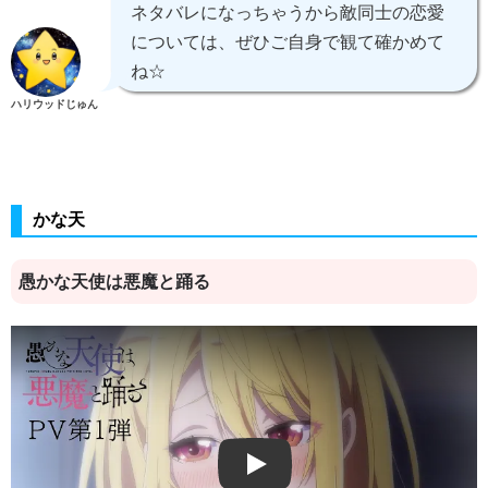
ネタバレになっちゃうから敵同士の恋愛
については、ぜひご自身で観て確かめて
ね☆
ハリウッドじゅん
かな天
愚かな天使は悪魔と踊る
Play