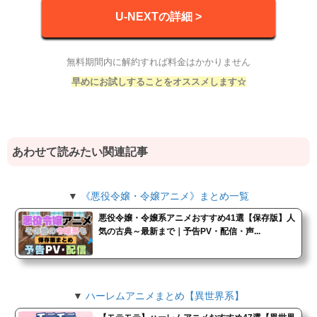
U-NEXTの詳細 >
無料期間内に解約すれば料金はかかりません
早めにお試しすることをオススメします☆
あわせて読みたい関連記事
▼
《悪役令嬢・令嬢アニメ》まとめ一覧
悪役令嬢・令嬢系アニメおすすめ41選【保存版】人
気の古典～最新まで｜予告PV・配信・声...
▼
ハーレムアニメまとめ【異世界系】