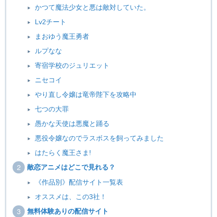
かつて魔法少女と悪は敵対していた。
Lv2チート
まおゆう魔王勇者
ルプなな
寄宿学校のジュリエット
ニセコイ
やり直し令嬢は竜帝陛下を攻略中
七つの大罪
愚かな天使は悪魔と踊る
悪役令嬢なのでラスボスを飼ってみました
はたらく魔王さま!
敵恋アニメはどこで見れる？
《作品別》配信サイト一覧表
オススメは、この3社！
無料体験ありの配信サイト