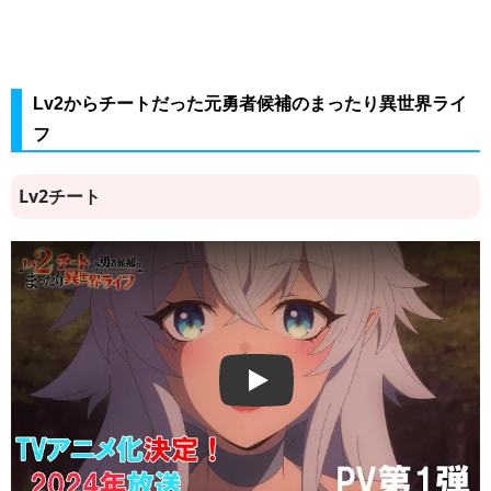
Lv2からチートだった元勇者候補のまったり異世界ライ
フ
Lv2チート
Play