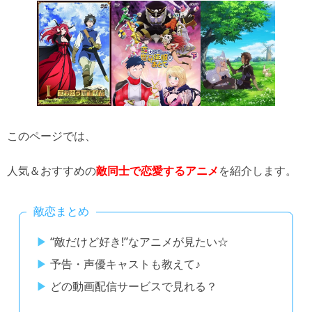
このページでは、
人気＆おすすめの
を紹介します。
敵同士で恋愛するアニメ
敵恋まとめ
“敵だけど好き!”なアニメが見たい☆
予告・声優キャストも教えて♪
どの動画配信サービスで見れる？