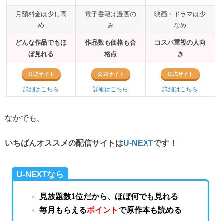
月額料金は少し高
電子書籍は漫画の
映画・ドラマは少
め
み
なめ
どんな作品でもほ
作品数も価格も合
コスパ重視の人向
ぼ見れる
格点
き
公式サイト
公式サイト
公式サイト
詳細はこちら
詳細はこちら
詳細はこちら
なかでも、
いちばんオススメの配信サイトは
U-NEXT
です！
U-NEXTなら
見放題数1位だから、ほぼ何でも見れる
毎月もらえる
ポイント
で原作本も読める