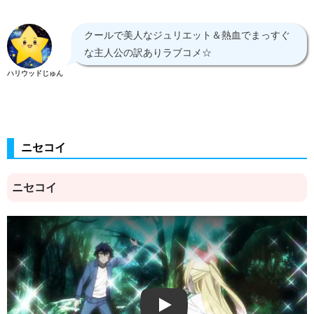
クールで美人なジュリエット＆熱血でまっすぐ
な主人公の訳ありラブコメ☆
ハリウッドじゅん
ニセコイ
ニセコイ
Play