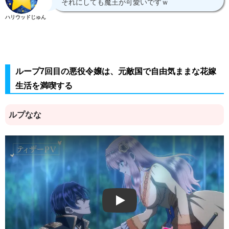
それにしても魔王が可愛いですｗ
ハリウッドじゅん
ループ7回目の悪役令嬢は、元敵国で自由気ままな花嫁
生活を満喫する
ルプなな
Play