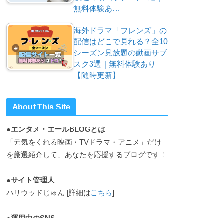
無料体験あ…
海外ドラマ「フレンズ」の
配信はどこで見れる？全10
シーズン見放題の動画サブ
スク3選｜無料体験あり
【随時更新】
About This Site
●エンタメ・エールBLOGとは
「元気をくれる映画・TVドラマ・アニメ」だけ
を厳選紹介して、あなたを応援するブログです！
●サイト管理人
ハリウッドじゅん [詳細は
こちら
]
●運用中のSNS