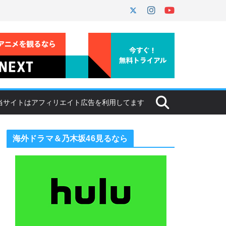
海外ドラマ＆乃木坂46見るなら