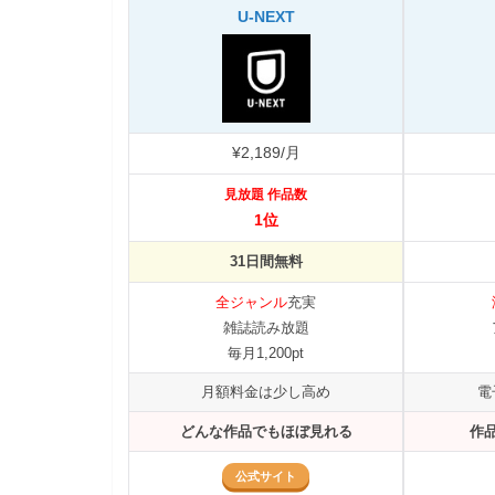
U-NEXT
¥2,189/月
見放題 作品数
1位
31日間無料
全ジャンル
充実
雑誌読み放題
毎月1,200pt
月額料金は少し高め
電
どんな作品でもほぼ見れる
作
公式サイト