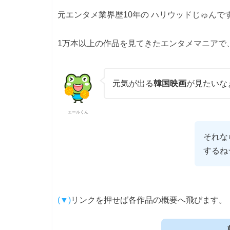
元エンタメ業界歴10年の ハリウッドじゅんで
1万本以上の作品を見てきたエンタメマニアで
元気が出る
韓国映画
が見たいな
エールくん
それな
するね
リンクを押せば各作品の概要へ飛びます。
(▼)