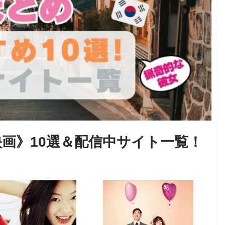
画》10選＆配信中サイト一覧！