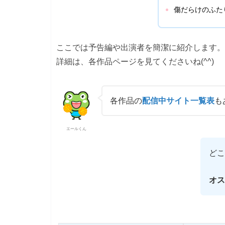
傷だらけのふた
ここでは予告編や出演者を簡潔に紹介します。
詳細は、各作品ページを見てくださいね(^^)
各作品の
配信中サイト一覧表
も
エールくん
どこ
オス