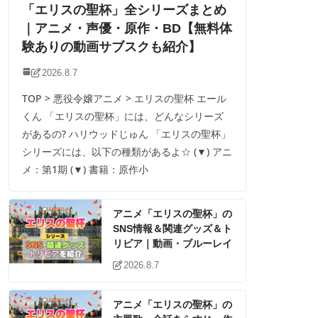
「エリスの聖杯」全シリーズまとめ
｜アニメ・声優・原作・BD【無料体
験ありの動画サブスクも紹介】
2026.8.7
TOP > 悪役令嬢アニメ > エリスの聖杯 エール
くん 「エリスの聖杯」には、どんなシリーズ
があるの? ハリウッドじゅん 「エリスの聖杯」
シリーズには、以下の種類があるよ☆ (▼) アニ
メ：第1期 (▼) 書籍：原作小
アニメ「エリスの聖杯」の
SNS情報＆関連グッズ＆ト
リビア｜動画・ブルーレイ
2026.8.7
アニメ「エリスの聖杯」の