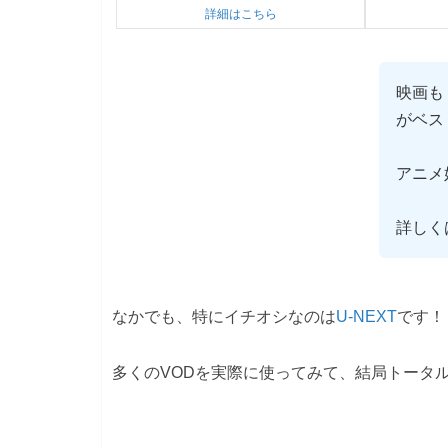
詳細はこちら
映画も
がベス
アニメ
詳しく
なかでも、特にイチオシなのは
U-NEXT
です！
多くのVODを実際に使ってみて、結局トータル