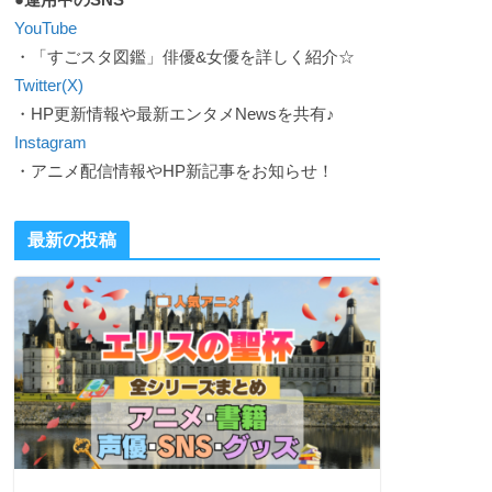
YouTube
・「すごスタ図鑑」俳優&女優を詳しく紹介☆
Twitter(X)
・HP更新情報や最新エンタメNewsを共有♪
Instagram
・アニメ配信情報やHP新記事をお知らせ！
最新の投稿