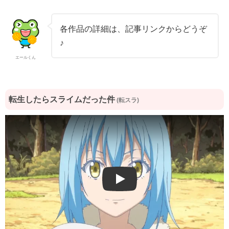
各作品の詳細は、記事リンクからどうぞ
♪
エールくん
転生したらスライムだった件
(転スラ)
Play