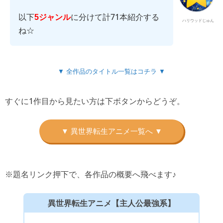
以下
に分けて計71本紹介する
5ジャンル
ハリウッドじゅん
ね☆
▼ 全作品のタイトル一覧はコチラ ▼
すぐに1作目から見たい方は下ボタンからどうぞ。
※題名リンク押下で、各作品の概要へ飛べます♪
異世界転生アニメ【主人公最強系】