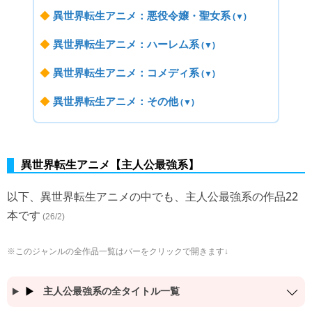
◆
異世界転生アニメ：悪役令嬢・聖女系
(▼)
◆
異世界転生アニメ：ハーレム系
(▼)
◆
異世界転生アニメ：コメディ系
(▼)
◆
異世界転生アニメ：その他
(▼)
異世界転生アニメ【主人公最強系】
以下、異世界転生アニメの中でも、主人公最強系の作品22
本です
(26/2)
※このジャンルの全作品一覧はバーをクリックで開きます↓
主人公最強系の全タイトル一覧