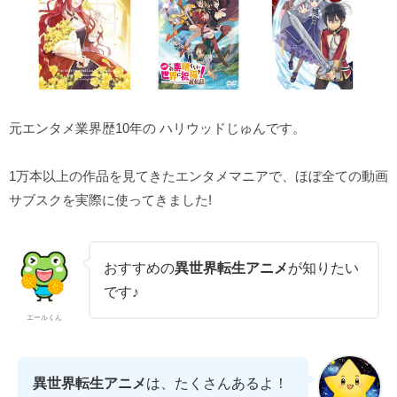
元エンタメ業界歴10年の ハリウッドじゅんです。
1万本以上の作品を見てきたエンタメマニアで、ほぼ全ての動画
サブスクを実際に使ってきました!
おすすめの
異世界転生アニメ
が知りたい
です♪
エールくん
異世界転生アニメ
は、たくさんあるよ！