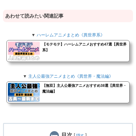
あわせて読みたい関連記事
▼
ハーレムアニメまとめ《異世界系》
【モテモテ】ハーレムアニメおすすめ47選【異世界
系】
▼
主人公最強アニメまとめ《異世界・魔法編》
【無双】主人公最強アニメおすすめ38選【異世界・
魔法編】
目次
[
]
隠す