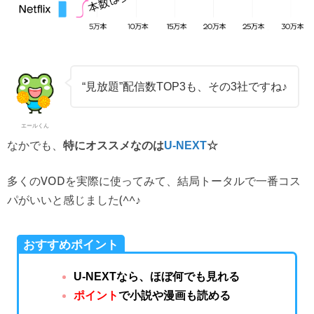
“見放題”配信数TOP3も、その3社ですね♪
エールくん
なかでも、
特にオススメなのは
U-NEXT
☆
多くのVODを実際に使ってみて、結局トータルで一番コス
パがいいと感じました(^^♪
おすすめポイント
U-NEXTなら、ほぼ何でも見れる
ポイント
で小説や漫画も読める