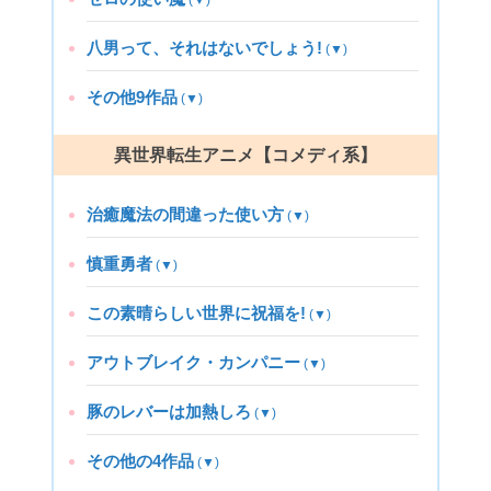
八男って、それはないでしょう!
(▼)
その他9作品
(▼)
異世界転生アニメ【コメディ系】
治癒魔法の間違った使い方
(▼)
慎重勇者
(▼)
この素晴らしい世界に祝福を!
(▼)
アウトブレイク・カンパニー
(▼)
豚のレバーは加熱しろ
(▼)
その他の4作品
(▼)