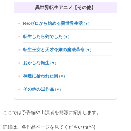
異世界転生アニメ【その他】
Re:ゼロから始める異世界生活
(▼)
転生したら剣でした
(▼)
転生王女と天才令嬢の魔法革命
(▼)
おかしな転生
(▼)
神達に拾われた男
(▼)
その他の12作品
(▼)
ここでは予告編や出演者を簡潔に紹介します。
詳細は、各作品ページを見てくださいね(^^)