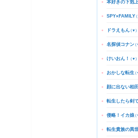
本好きの下剋
SPY×FAMILY
(
ドラえもん
(▼)
名探偵コナン
(
けいおん！
(▼)
おかしな転生
(
顔に出ない柏
転生したら剣
侵略！イカ娘
(
転生貴族の異