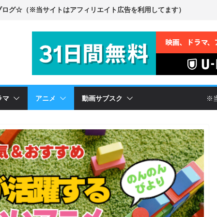
ラマ
アニメ
動画サブスク