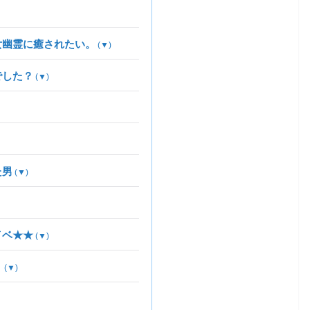
女幽霊に癒されたい。
(▼)
でした？
(▼)
た男
(▼)
イベ★★
(▼)
く
(▼)