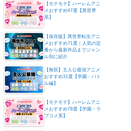
【モテモテ】ハーレムアニ
メおすすめ47選【異世界
系】
【保存版】異世界転生アニ
メおすすめ71選｜人気の定
番から最新作品までジャン
ル別に紹介
【無双】主人公最強アニメ
おすすめ31選【学園・バト
ル編】
【モテモテ】ハーレムアニ
メおすすめ78選【学園・ラ
ブコメ系】