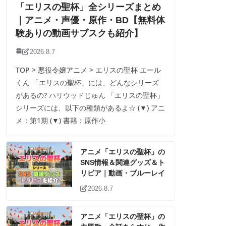
「エリスの聖杯」全シリーズまとめ
｜アニメ・声優・原作・BD【無料体
験ありの動画サブスクも紹介】
2026.8.7
TOP > 悪役令嬢アニメ > エリスの聖杯 エール
くん 「エリスの聖杯」には、どんなシリーズ
があるの? ハリウッドじゅん 「エリスの聖杯」
シリーズには、以下の種類があるよ☆ (▼) アニ
メ：第1期 (▼) 書籍：原作小
アニメ「エリスの聖杯」の
SNS情報＆関連グッズ＆ト
リビア｜動画・ブルーレイ
2026.8.7
アニメ「エリスの聖杯」の