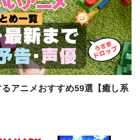
るアニメおすすめ59選【癒し系