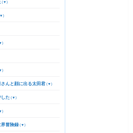
上
(▼)
▼)
▼)
▼)
田さんと顔に出る太田君
(▼)
でした
(▼)
▼)
世界冒険録
(▼)