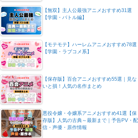
【無双】主人公最強アニメおすすめ31選
【学園・バトル編】
【モテモテ】ハーレムアニメおすすめ78選
【学園・ラブコメ系】
【保存版】百合アニメおすすめ55選｜見な
いと損！人気の名作まとめ
悪役令嬢・令嬢系アニメおすすめ41選【保
存版】人気の古典～最新まで｜予告PV・配
信・声優・原作情報