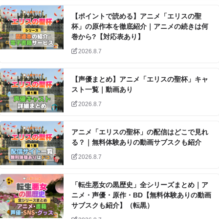
【ポイントで読める】アニメ「エリスの聖
杯」の原作本を徹底紹介｜アニメの続きは何
巻から?【対応表あり】
2026.8.7
【声優まとめ】アニメ「エリスの聖杯」キャ
スト一覧｜動画あり
2026.8.7
アニメ「エリスの聖杯」の配信はどこで見れ
る？｜無料体験ありの動画サブスクも紹介
2026.8.7
「転生悪女の黒歴史」全シリーズまとめ｜ア
ニメ・声優・原作・BD【無料体験ありの動画
サブスクも紹介】（転黒）