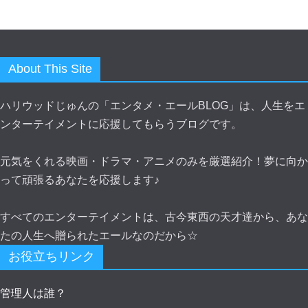
About This Site
ハリウッドじゅんの「エンタメ・エールBLOG」は、人生をエ
ンターテイメントに応援してもらうブログです。
元気をくれる映画・ドラマ・アニメのみを厳選紹介！夢に向か
って頑張るあなたを応援します♪
すべてのエンターテイメントは、古今東西の天才達から、あな
たの人生へ贈られたエールなのだから☆
お役立ちリンク
管理人は誰？