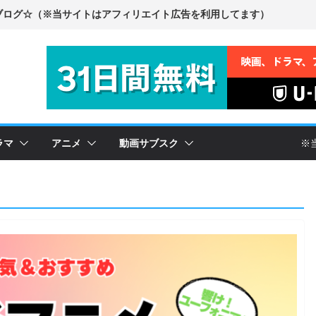
ラマ
アニメ
動画サブスク