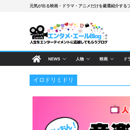
コ
ン
テ
ン
ツ
へ
ス
NEWS
人物
映画
ド
キ
ッ
プ
イロドリミドリ