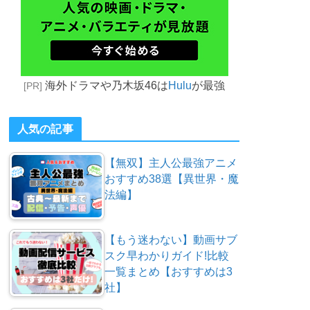
海外ドラマや乃木坂46は
Hulu
が最強
[PR]
人気の記事
【無双】主人公最強アニメ
おすすめ38選【異世界・魔
法編】
【もう迷わない】動画サブ
スク早わかりガイド!比較
一覧まとめ【おすすめは3
社】