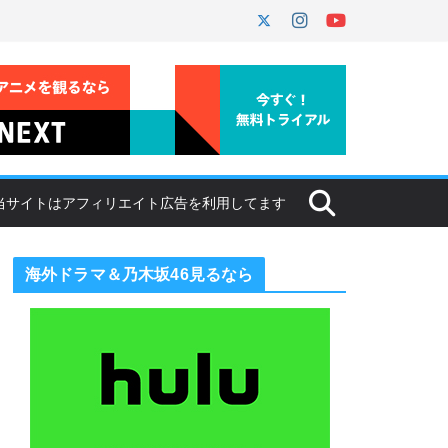
海外ドラマ＆乃木坂46見るなら