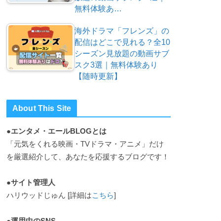
無料体験あ…
海外ドラマ「フレンズ」の
配信はどこで見れる？全10
シーズン見放題の動画サブ
スク3選｜無料体験あり
【随時更新】
About This Site
●エンタメ・エールBLOGとは
「元気をくれる映画・TVドラマ・アニメ」だけ
を厳選紹介して、あなたを応援するブログです！
●サイト管理人
ハリウッドじゅん [詳細は
こちら
]
●運用中のSNS