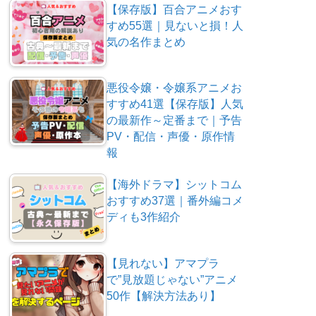
【保存版】百合アニメおす
すめ55選｜見ないと損！人
気の名作まとめ
悪役令嬢・令嬢系アニメお
すすめ41選【保存版】人気
の最新作～定番まで｜予告
PV・配信・声優・原作情
報
【海外ドラマ】シットコム
おすすめ37選｜番外編コメ
ディも3作紹介
【見れない】アマプラ
で”見放題じゃない”アニメ
50作【解決方法あり】