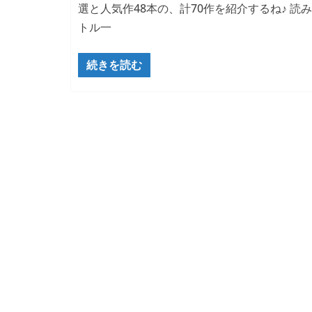
選と人気作48本の、計70作を紹介するね♪ 読
トル一
続きを読む