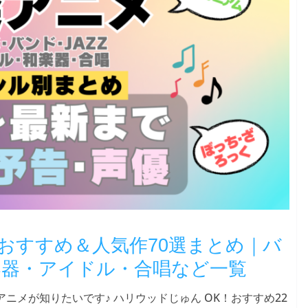
おすすめ＆人気作70選まとめ｜バ
楽器・アイドル・合唱など一覧
楽アニメが知りたいです♪ ハリウッドじゅん OK！おすすめ22