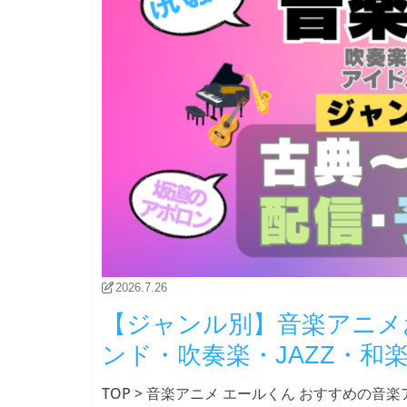
2026.7.26
【ジャンル別】音楽アニメ
ンド・吹奏楽・JAZZ・和
TOP > 音楽アニメ エールくん おすすめの音