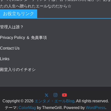
まとめ:古典映画は、U-NEXTかアマプラで見るのがオススメ！
たの人生へ贈られたエールなのだから☆
お役立ちリンク
管理人は誰？
Privacy Policy ＆ 免責事項
Contact Us
Links
殿堂入りのイチオシ
Copyright © 2026
エンタメ・エールBlog
. All rights reserved.
テーマ:
ColorMag
by ThemeGrill. Powered by
WordPress
.