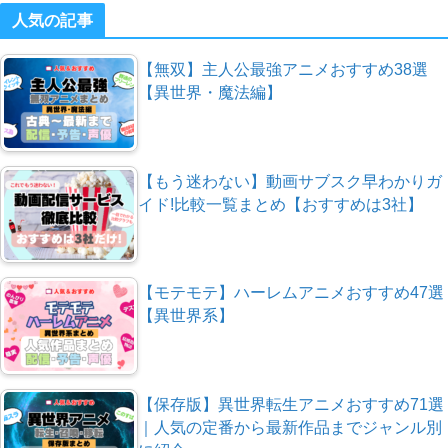
人気の記事
【無双】主人公最強アニメおすすめ38選
【異世界・魔法編】
【もう迷わない】動画サブスク早わかりガ
イド!比較一覧まとめ【おすすめは3社】
【モテモテ】ハーレムアニメおすすめ47選
【異世界系】
【保存版】異世界転生アニメおすすめ71選
｜人気の定番から最新作品までジャンル別