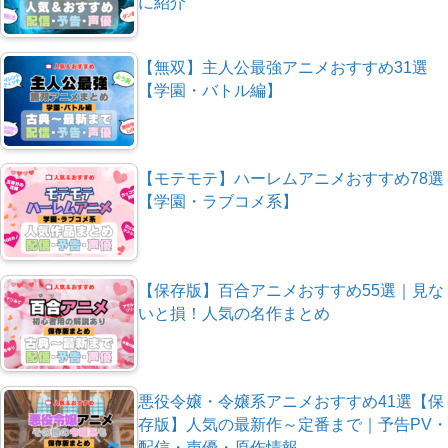
に紹介
【無双】主人公最強アニメおすすめ31選
【学園・バトル編】
【モテモテ】ハーレムアニメおすすめ78選
【学園・ラブコメ系】
【保存版】百合アニメおすすめ55選｜見な
いと損！人気の名作まとめ
悪役令嬢・令嬢系アニメおすすめ41選【保
存版】人気の最新作～定番まで｜予告PV・
配信・声優・原作情報