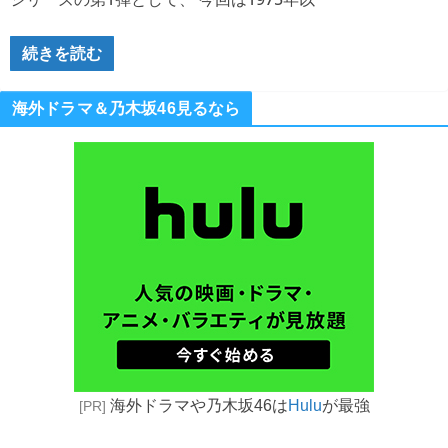
続きを読む
海外ドラマ＆乃木坂46見るなら
海外ドラマや乃木坂46は
Hulu
が最強
[PR]