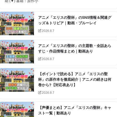
期 (▼) 書籍：原作小
アニメ「エリスの聖杯」のSNS情報＆関連グ
ッズ＆トリビア｜動画・ブルーレイ
2026.8.7
アニメ「エリスの聖杯」の主題歌・全話あら
すじ・作品情報まとめ｜動画あり
2026.8.7
【ポイントで読める】アニメ「エリスの聖
杯」の原作本を徹底紹介｜アニメの続きは何
巻から?【対応表あり】
2026.8.7
【声優まとめ】アニメ「エリスの聖杯」キャ
スト一覧｜動画あり