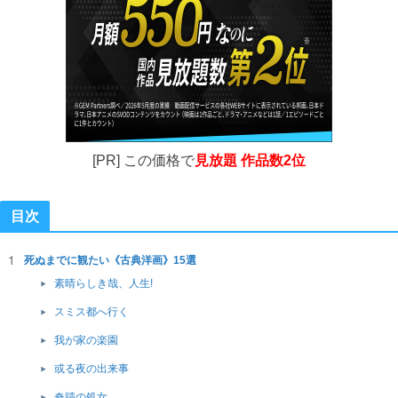
[PR] この価格で
見放題 作品数2位
目次
死ぬまでに観たい《古典洋画》15選
素晴らしき哉、人生!
スミス都へ行く
我が家の楽園
或る夜の出来事
奇蹟の処女