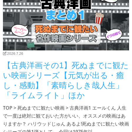
2026.7.26
【古典洋画その1】死ぬまでに観た
い映画シリーズ【元気が出る・癒
し・感動】「素晴らしき哉人生」
「ライムライト」ほか
TOP > 死ぬまでに観たい映画 > 古典洋画1 エールくん 人生
で一度は絶対に観ておいた方がいい、オススメの映画はあ
りますか？ ハリウッドじゅん あるよ!死ぬまでに観たい映画
シリーズの第1弾として、 今回は1975年以