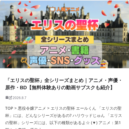
「エリスの聖杯」全シリーズまとめ｜アニメ・声優・
原作・BD【無料体験ありの動画サブスクも紹介】
2026.8.7
TOP > 悪役令嬢アニメ > エリスの聖杯 エールくん 「エリスの聖
杯」には、どんなシリーズがあるの? ハリウッドじゅん 「エリス
の聖杯」シリーズには、以下の種類があるよ☆ (▼) アニメ：第1