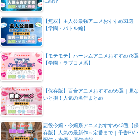
に紹介
【無双】主人公最強アニメおすすめ31選
【学園・バトル編】
【モテモテ】ハーレムアニメおすすめ78選
【学園・ラブコメ系】
【保存版】百合アニメおすすめ55選｜見な
いと損！人気の名作まとめ
悪役令嬢・令嬢系アニメおすすめ43選【保
存版】人気の最新作～定番まで｜予告PV・
配信・声優・原作情報