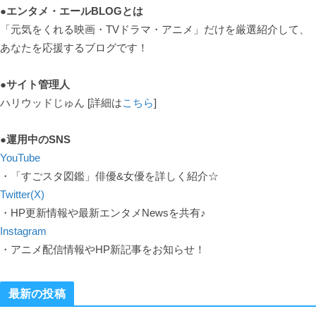
●エンタメ・エールBLOGとは
「元気をくれる映画・TVドラマ・アニメ」だけを厳選紹介して、
あなたを応援するブログです！
●サイト管理人
ハリウッドじゅん [詳細は
こちら
]
●運用中のSNS
YouTube
・「すごスタ図鑑」俳優&女優を詳しく紹介☆
Twitter(X)
・HP更新情報や最新エンタメNewsを共有♪
Instagram
・アニメ配信情報やHP新記事をお知らせ！
最新の投稿