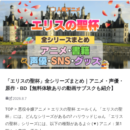
「エリスの聖杯」全シリーズまとめ｜アニメ・声優・
原作・BD【無料体験ありの動画サブスクも紹介】
2026.8.7
TOP > 悪役令嬢アニメ > エリスの聖杯 エールくん 「エリスの聖
杯」には、どんなシリーズがあるの? ハリウッドじゅん 「エリス
の聖杯」シリーズには、以下の種類があるよ☆ (▼) アニメ：第1