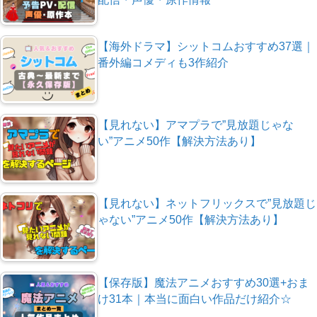
【海外ドラマ】シットコムおすすめ37選｜
番外編コメディも3作紹介
【見れない】アマプラで”見放題じゃな
い”アニメ50作【解決方法あり】
【見れない】ネットフリックスで”見放題じ
ゃない”アニメ50作【解決方法あり】
【保存版】魔法アニメおすすめ30選+おま
け31本｜本当に面白い作品だけ紹介☆