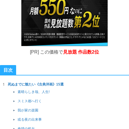
[PR] この価格で
見放題 作品数2位
目次
死ぬまでに観たい《古典洋画》15選
素晴らしき哉、人生!
スミス都へ行く
我が家の楽園
或る夜の出来事
奇蹟の処女