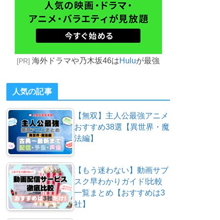
海外ドラマや乃木坂46は
Hulu
が最強
[PR]
人気の記事
【無双】主人公最強アニメ
おすすめ38選【異世界・魔
法編】
【もう迷わない】動画サブ
スク早わかりガイド!比較
一覧まとめ【おすすめは3
社】