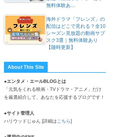
無料体験あ…
海外ドラマ「フレンズ」の
配信はどこで見れる？全10
シーズン見放題の動画サブ
スク3選｜無料体験あり
【随時更新】
About This Site
●エンタメ・エールBLOGとは
「元気をくれる映画・TVドラマ・アニメ」だけ
を厳選紹介して、あなたを応援するブログです！
●サイト管理人
ハリウッドじゅん [詳細は
こちら
]
●運用中のSNS