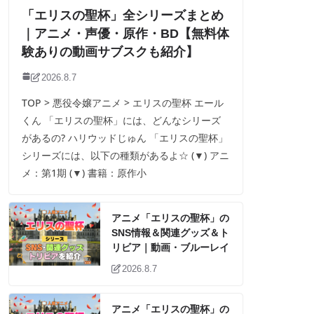
「エリスの聖杯」全シリーズまとめ
｜アニメ・声優・原作・BD【無料体
験ありの動画サブスクも紹介】
2026.8.7
TOP > 悪役令嬢アニメ > エリスの聖杯 エール
くん 「エリスの聖杯」には、どんなシリーズ
があるの? ハリウッドじゅん 「エリスの聖杯」
シリーズには、以下の種類があるよ☆ (▼) アニ
メ：第1期 (▼) 書籍：原作小
アニメ「エリスの聖杯」の
SNS情報＆関連グッズ＆ト
リビア｜動画・ブルーレイ
2026.8.7
アニメ「エリスの聖杯」の