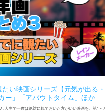
観たい映画シリーズ【元気が出る・
カー」「アバウトタイム」ほか
ールくん 人生で一度は絶対に観ておいた方がいい映画を、第1～7