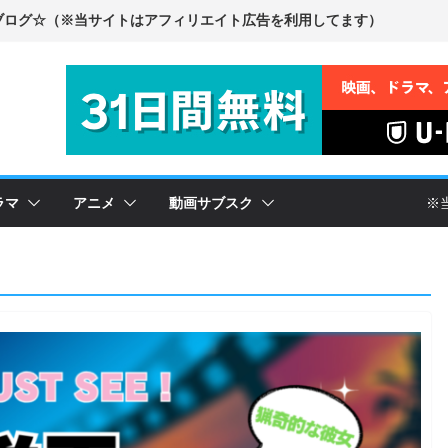
ラマ
アニメ
動画サブスク