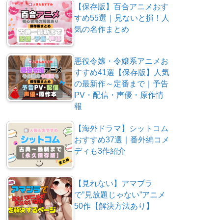
【保存版】百合アニメおす
すめ55選｜見ないと損！人
気の名作まとめ
悪役令嬢・令嬢系アニメお
すすめ41選【保存版】人気
の最新作～定番まで｜予告
PV・配信・声優・原作情
報
【海外ドラマ】シットコム
おすすめ37選｜番外編コメ
ディも3作紹介
【見れない】アマプラ
で”見放題じゃない”アニメ
50作【解決方法あり】