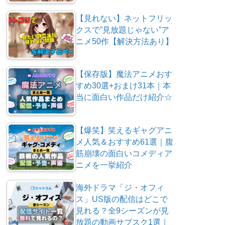
【見れない】ネットフリッ
クスで”見放題じゃない”ア
ニメ50作【解決方法あり】
【保存版】魔法アニメおす
すめ30選+おまけ31本｜本
当に面白い作品だけ紹介☆
【爆笑】笑えるギャグアニ
メ人気＆おすすめ61選｜腹
筋崩壊の面白いコメディア
ニメを一挙紹介
海外ドラマ「ジ・オフィ
ス」US版の配信はどこで
見れる？全9シーズンが見
放題の動画サブスク1選｜