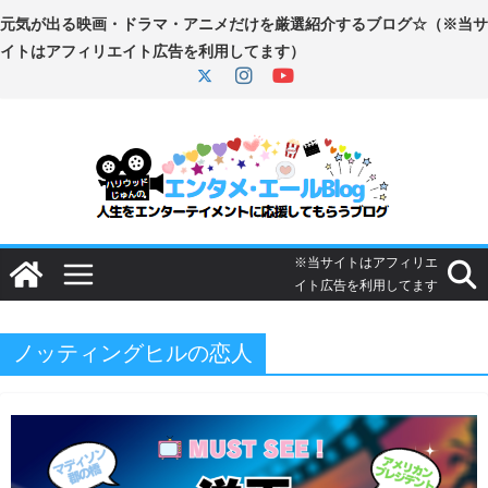
コ
ン
テ
ン
ツ
へ
ス
キ
ッ
プ
ノッティングヒルの恋人