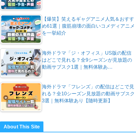
【爆笑】笑えるギャグアニメ人気＆おすす
め61選｜腹筋崩壊の面白いコメディアニメ
を一挙紹介
海外ドラマ「ジ・オフィス」US版の配信
はどこで見れる？全9シーズンが見放題の
動画サブスク1選｜無料体験あ…
海外ドラマ「フレンズ」の配信はどこで見
れる？全10シーズン見放題の動画サブスク
3選｜無料体験あり【随時更新】
About This Site