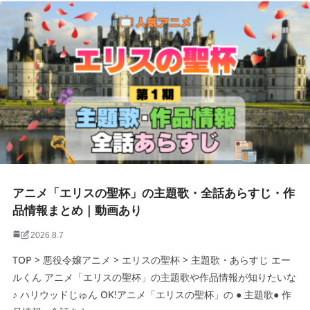
アニメ「エリスの聖杯」の主題歌・全話あらすじ・作
品情報まとめ｜動画あり
2026.8.7
TOP > 悪役令嬢アニメ > エリスの聖杯 > 主題歌・あらすじ エー
ルくん アニメ「エリスの聖杯」の主題歌や作品情報が知りたいな
♪ ハリウッドじゅん OK!アニメ「エリスの聖杯」の ● 主題歌● 作