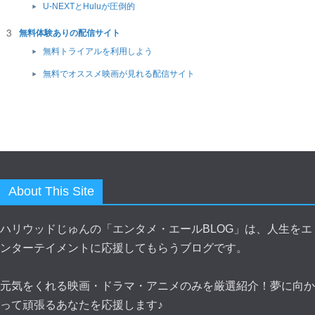
U-NEXTとHuluが圧倒的
無料体験ありの配信サイト
無料トライアルを利用しよう
無料でオススメ映画が見れる配信サイト
失敗しない動画サブスクの選び方
こんなに差がある！作品数
見たい作品が見れるか調べてみた
各社の《強みと弱点》教えます
オススメはこの3社！
About This Site
その他の《死ぬまでに観たい映画》
ハリウッドじゅんの「エンタメ・エールBLOG」は、人生をエ
洋画その1
ンターテイメントに応援してもらうブログです。
洋画その2
洋画その3
元気をくれる映画・ドラマ・アニメのみを厳選紹介！夢に向か
洋画その4
って頑張るあなたを応援します♪