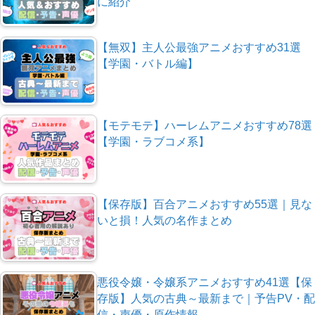
に紹介
【無双】主人公最強アニメおすすめ31選
【学園・バトル編】
【モテモテ】ハーレムアニメおすすめ78選
【学園・ラブコメ系】
【保存版】百合アニメおすすめ55選｜見な
いと損！人気の名作まとめ
悪役令嬢・令嬢系アニメおすすめ41選【保
存版】人気の古典～最新まで｜予告PV・配
信・声優・原作情報