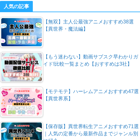
人気の記事
【無双】主人公最強アニメおすすめ38選
【異世界・魔法編】
【もう迷わない】動画サブスク早わかりガ
イド!比較一覧まとめ【おすすめは3社】
【モテモテ】ハーレムアニメおすすめ47選
【異世界系】
【保存版】異世界転生アニメおすすめ71選
｜人気の定番から最新作品までジャンル別