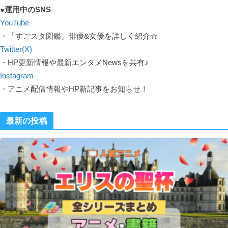
●運用中のSNS
YouTube
・「すごスタ図鑑」俳優&女優を詳しく紹介☆
Twitter(X)
・HP更新情報や最新エンタメNewsを共有♪
Instagram
・アニメ配信情報やHP新記事をお知らせ！
最新の投稿