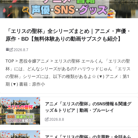
「エリスの聖杯」全シリーズまとめ｜アニメ・声優・
原作・BD【無料体験ありの動画サブスクも紹介】
2026.8.7
TOP > 悪役令嬢アニメ > エリスの聖杯 エールくん 「エリスの聖
杯」には、どんなシリーズがあるの? ハリウッドじゅん 「エリス
の聖杯」シリーズには、以下の種類があるよ☆ (▼) アニメ：第1
期 (▼) 書籍：原作小
アニメ「エリスの聖杯」のSNS情報＆関連グ
ッズ＆トリビア｜動画・ブルーレイ
2026.8.8
アニメ「エリスの聖杯」の主題歌・全話あら