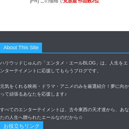
[PR] この価格で
見放題 作品数2位
About This Site
ハリウッドじゅんの「エンタメ・エールBLOG」は、人生をエ
ンターテイメントに応援してもらうブログです。
元気をくれる映画・ドラマ・アニメのみを厳選紹介！夢に向か
って頑張るあなたを応援します♪
すべてのエンターテイメントは、古今東西の天才達から、あな
たの人生へ贈られたエールなのだから☆
お役立ちリンク