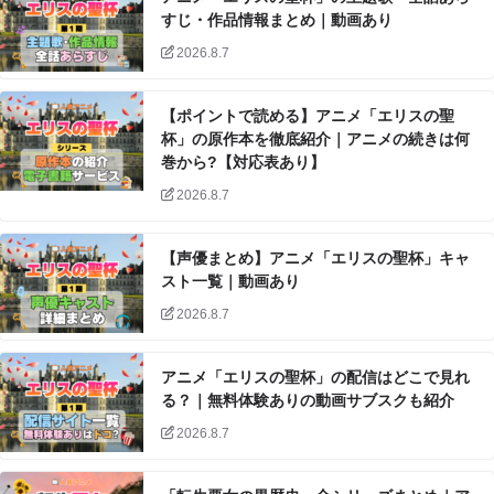
すじ・作品情報まとめ｜動画あり
2026.8.7
【ポイントで読める】アニメ「エリスの聖
杯」の原作本を徹底紹介｜アニメの続きは何
巻から?【対応表あり】
2026.8.7
【声優まとめ】アニメ「エリスの聖杯」キャ
スト一覧｜動画あり
2026.8.7
アニメ「エリスの聖杯」の配信はどこで見れ
る？｜無料体験ありの動画サブスクも紹介
2026.8.7