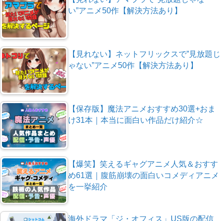
い”アニメ50作【解決方法あり】
【見れない】ネットフリックスで”見放題じ
ゃない”アニメ50作【解決方法あり】
【保存版】魔法アニメおすすめ30選+おま
け31本｜本当に面白い作品だけ紹介☆
【爆笑】笑えるギャグアニメ人気＆おすす
め61選｜腹筋崩壊の面白いコメディアニメ
を一挙紹介
海外ドラマ「ジ・オフィス」US版の配信