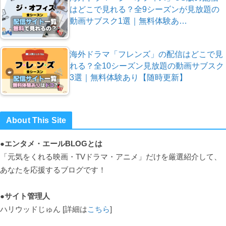
はどこで見れる？全9シーズンが見放題の
動画サブスク1選｜無料体験あ…
海外ドラマ「フレンズ」の配信はどこで見
れる？全10シーズン見放題の動画サブスク
3選｜無料体験あり【随時更新】
About This Site
●エンタメ・エールBLOGとは
「元気をくれる映画・TVドラマ・アニメ」だけを厳選紹介して、
あなたを応援するブログです！
●サイト管理人
ハリウッドじゅん [詳細は
こちら
]