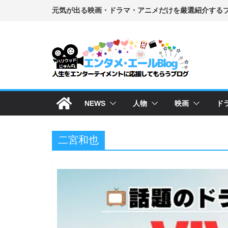
コ
ン
テ
ン
ツ
へ
ス
NEWS
人物
映画
ド
キ
ッ
プ
二宮和也