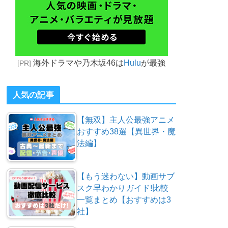
海外ドラマや乃木坂46は
Hulu
が最強
[PR]
人気の記事
【無双】主人公最強アニメ
おすすめ38選【異世界・魔
法編】
【もう迷わない】動画サブ
スク早わかりガイド!比較
一覧まとめ【おすすめは3
社】