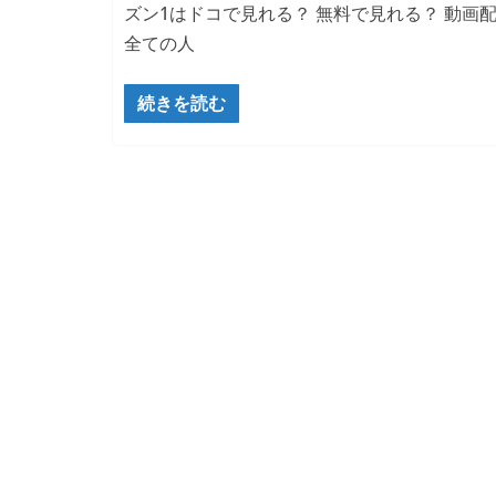
ズン1はドコで見れる？ 無料で見れる？ 動画
全ての人
続きを読む