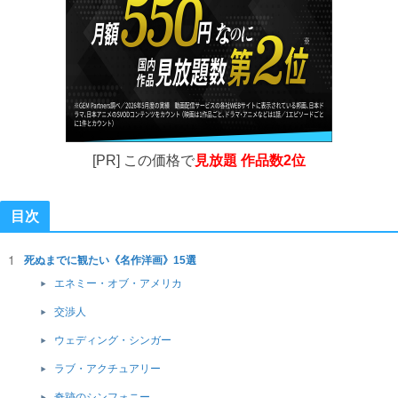
[PR] この価格で
見放題 作品数2位
目次
死ぬまでに観たい《名作洋画》15選
エネミー・オブ・アメリカ
交渉人
ウェディング・シンガー
ラブ・アクチュアリー
奇跡のシンフォニー