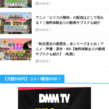
2026.8.7
アニメ「エリスの聖杯」の配信はどこで見れ
る？｜無料体験ありの動画サブスクも紹介
2026.8.7
「転生悪女の黒歴史」全シリーズまとめ｜ア
ニメ・声優・原作・BD【無料体験ありの動画
サブスクも紹介】（転黒）
2026.8.7
【月額550円】コスパ最強VOD！