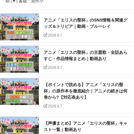
期 (▼) 書籍：原作小
アニメ「エリスの聖杯」のSNS情報＆関連グ
ッズ＆トリビア｜動画・ブルーレイ
2026.8.7
アニメ「エリスの聖杯」の主題歌・全話あら
すじ・作品情報まとめ｜動画あり
2026.8.7
【ポイントで読める】アニメ「エリスの聖
杯」の原作本を徹底紹介｜アニメの続きは何
巻から?【対応表あり】
2026.8.7
【声優まとめ】アニメ「エリスの聖杯」キャ
スト一覧｜動画あり