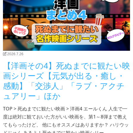
2026.7.26
【洋画その4】死ぬまでに観たい映
画シリーズ【元気が出る・癒し・
感動】「交渉人」「ラブ・アクチ
ュアリー」ほか
TOP > 死ぬまでに観たい映画 > 洋画4 エールくん 人生で一
度は絶対に観ておいた方がいい映画を、第1～8弾まで教え
てもらったけど、 他にもオススメはありますか？ ハリウッ
ドじゅん あるよ！死ぬまでに観たい映画シリー