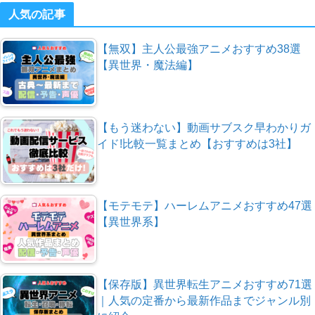
人気の記事
【無双】主人公最強アニメおすすめ38選
【異世界・魔法編】
【もう迷わない】動画サブスク早わかりガ
イド!比較一覧まとめ【おすすめは3社】
【モテモテ】ハーレムアニメおすすめ47選
【異世界系】
【保存版】異世界転生アニメおすすめ71選
｜人気の定番から最新作品までジャンル別