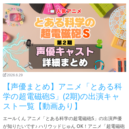
2026.6.29
【声優まとめ】アニメ「とある科
学の超電磁砲S」(2期)の出演キャ
スト一覧【動画あり】
エールくん アニメ「とある科学の超電磁砲S」の出演声優
が知りたいです♪ ハリウッドじゅん OK！アニメ「超電磁砲