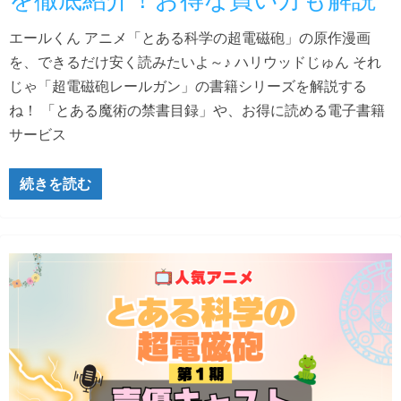
を徹底紹介！お得な買い方も解説
エールくん アニメ「とある科学の超電磁砲」の原作漫画
を、できるだけ安く読みたいよ～♪ ハリウッドじゅん それ
じゃ「超電磁砲レールガン」の書籍シリーズを解説する
ね！ 「とある魔術の禁書目録」や、お得に読める電子書籍
サービス
続きを読む