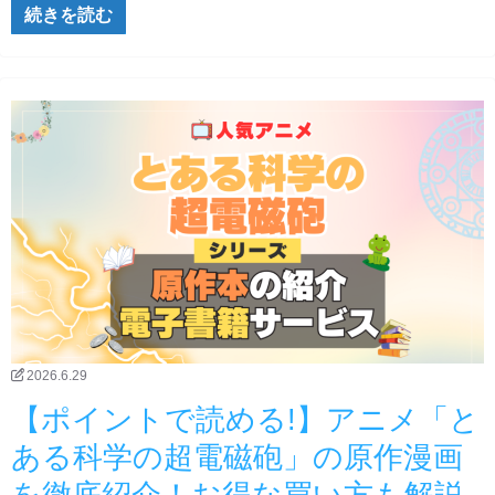
続きを読む
2026.6.29
【ポイントで読める!】アニメ「と
ある科学の超電磁砲」の原作漫画