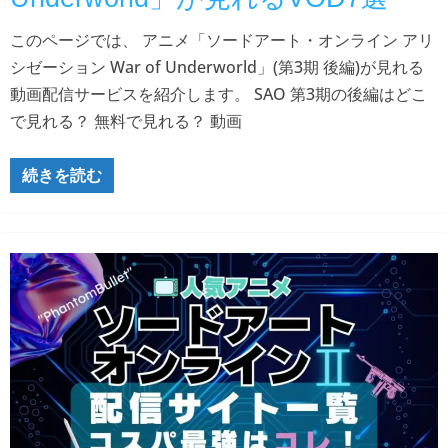
このページでは、 アニメ「ソードアート・オンライン アリ
シゼーション War of Underworld」(第3期 後編)が見れる
動画配信サービスを紹介します。 SAO 第3期の後編はどこ
で見れる？ 無料で見れる？ 動画
続きを読む