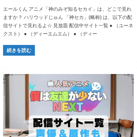
エールくん アニメ「神のみぞ知るセカイ」は、どこで見れ
ますか？ ハリウッドじゅん 「神セカ」(略称) は、以下の配
信サイトで見れるよ☆ 見放題 配信中サイト一覧 ● （ユーネ
クスト） ● （ディーエムエム） ● （ディー
続きを読む