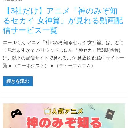
【3社だけ】アニメ「神のみぞ知
るセカイ 女神篇」が見れる動画配
信サービス一覧
エールくん アニメ「神のみぞ知るセカイ 女神篇」は、どこ
で見れますか？ ハリウッドじゅん 「神セカ」第3期(略称)
は、以下の配信サイトで見れるよ☆ 見放題 配信中サイト一
覧 ● （ユーネクスト） ● （ディーエムエム）
続きを読む