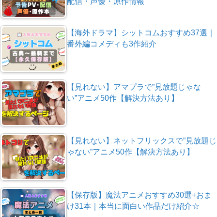
配信・声優・原作情報
【海外ドラマ】シットコムおすすめ37選｜
番外編コメディも3作紹介
【見れない】アマプラで”見放題じゃな
い”アニメ50作【解決方法あり】
【見れない】ネットフリックスで”見放題じ
ゃない”アニメ50作【解決方法あり】
【保存版】魔法アニメおすすめ30選+おま
け31本｜本当に面白い作品だけ紹介☆