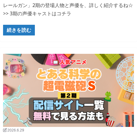
レールガン」2期の登場人物と声優を、詳しく紹介するね☆
>> 3期の声優キャストはコチラ
続きを読む
2026.6.29