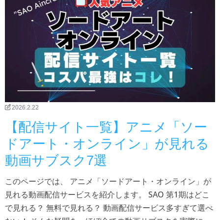
2026.2.22
【配信サイト一覧】アニメ「ソー
ドアート・オンライン」が見れる
動画サブスク7選
このページでは、 アニメ「ソードアート・オンライン」が
見れる動画配信サービスを紹介します。 SAO 第1期はどこ
で見れる？ 無料で見れる？ 動画配信サービス多すぎて選べ