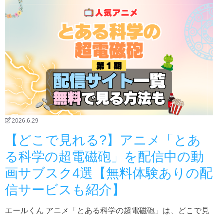
2026.6.29
【どこで見れる?】アニメ「とあ
る科学の超電磁砲」を配信中の動
画サブスク4選【無料体験ありの配
信サービスも紹介】
エールくん アニメ「とある科学の超電磁砲」は、どこで見