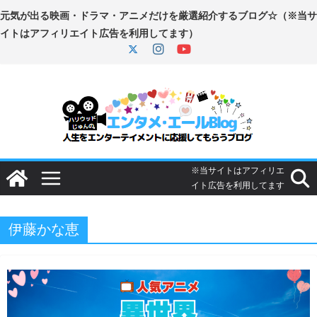
コ
ン
テ
ン
ツ
へ
ス
キ
ッ
プ
伊藤かな恵