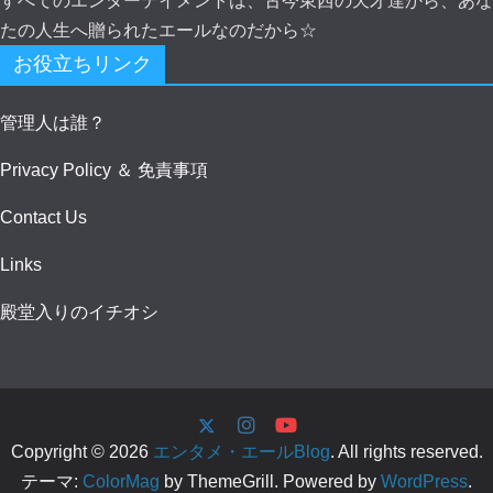
すべてのエンターテイメントは、古今東西の天才達から、あな
たの人生へ贈られたエールなのだから☆
お役立ちリンク
管理人は誰？
Privacy Policy ＆ 免責事項
Contact Us
Links
殿堂入りのイチオシ
Copyright © 2026
エンタメ・エールBlog
. All rights reserved.
テーマ:
ColorMag
by ThemeGrill. Powered by
WordPress
.