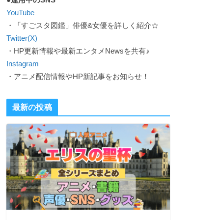
YouTube
・「すごスタ図鑑」俳優&女優を詳しく紹介☆
Twitter(X)
・HP更新情報や最新エンタメNewsを共有♪
Instagram
・アニメ配信情報やHP新記事をお知らせ！
最新の投稿