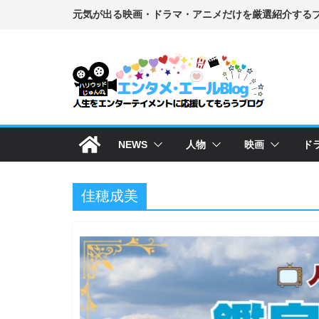
コ
ン
テ
ン
ツ
へ
ス
NEWS
人物
映画
ド
キ
ッ
プ
佳穂成美