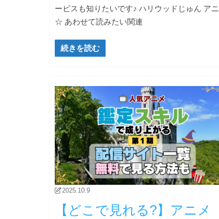
ービスも知りたいです♪ ハリウッドじゅん ア
☆ あわせて読みたい関連
続きを読む
2025.10.9
【どこで見れる?】アニメ