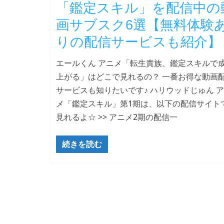
「鑑定スキル」を配信中の
画サブスク6選【無料体験
りの配信サービスも紹介】
エールくん アニメ「転生貴族、鑑定スキルで
上がる」はどこで見れるの？ 一番お得な動画
サービスも知りたいです♪ ハリウッドじゅん 
メ「鑑定スキル」第1期は、以下の配信サイト
見れるよ☆ >> アニメ2期の配信一
続きを読む