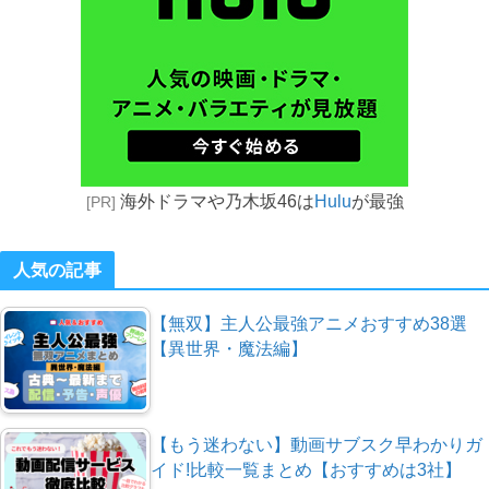
海外ドラマや乃木坂46は
Hulu
が最強
[PR]
人気の記事
【無双】主人公最強アニメおすすめ38選
【異世界・魔法編】
【もう迷わない】動画サブスク早わかりガ
イド!比較一覧まとめ【おすすめは3社】