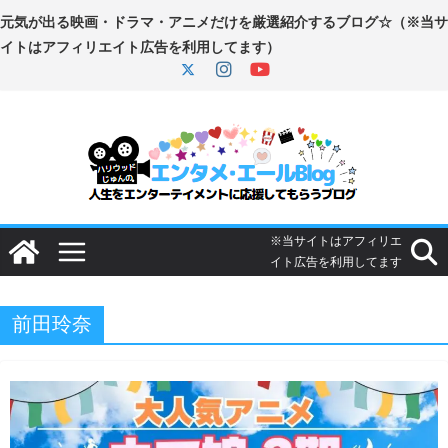
コ
ン
テ
ン
ツ
へ
ス
キ
ッ
プ
前田玲奈