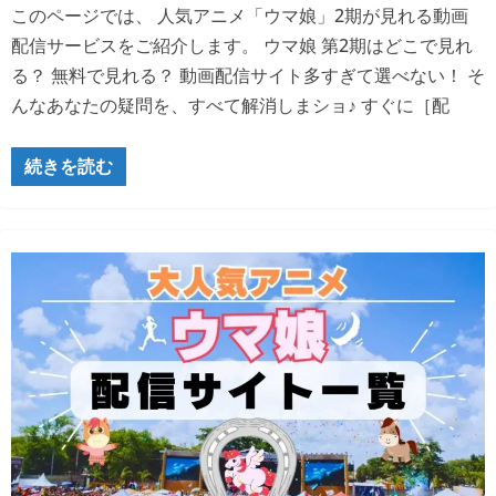
このページでは、 人気アニメ「ウマ娘」2期が見れる動画
配信サービスをご紹介します。 ウマ娘 第2期はどこで見れ
る？ 無料で見れる？ 動画配信サイト多すぎて選べない！ そ
んなあなたの疑問を、すべて解消しまショ♪ すぐに［配
続きを読む