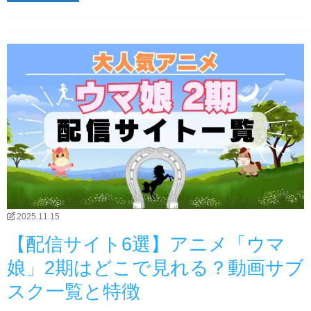
2025.11.15
【配信サイト6選】アニメ「ウマ
娘」2期はどこで見れる？動画サブ
スク一覧と特徴