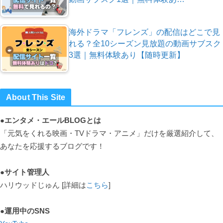
海外ドラマ「フレンズ」の配信はどこで見
れる？全10シーズン見放題の動画サブスク
3選｜無料体験あり【随時更新】
About This Site
●エンタメ・エールBLOGとは
「元気をくれる映画・TVドラマ・アニメ」だけを厳選紹介して、
あなたを応援するブログです！
●サイト管理人
ハリウッドじゅん [詳細は
こちら
]
●運用中のSNS