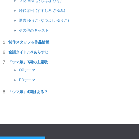
立花 日菜 (たちばな ひな)
鈴代 紗弓 (すずしろ さゆみ)
夏吉 ゆうこ (なつよし ゆうこ)
その他のキャスト
制作スタッフ＆作品情報
全話タイトル&あらすじ
「ウマ娘」3期の主題歌
OPテーマ
EDテーマ
「ウマ娘」4期はある？
「ウマ娘」いろいろ関連情報
貴重なYouTube動画
BD/DVD特典がスゴイ
かわいい関連グッズ