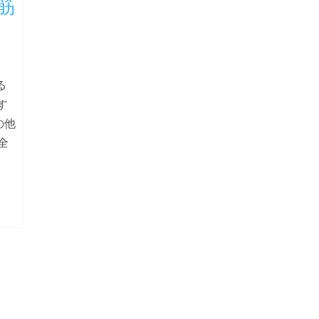
筋
る
す
の他
全