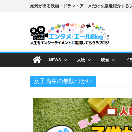
コ
ン
テ
ン
ツ
へ
ス
NEWS
人物
映画
ド
キ
ッ
プ
女子高生の無駄づかい