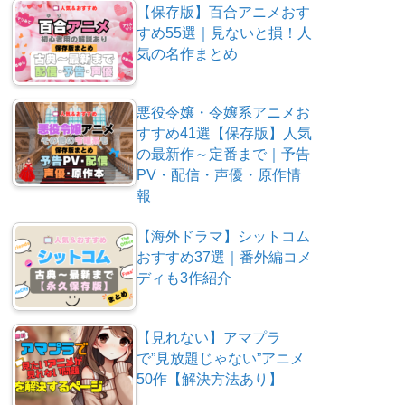
【保存版】百合アニメおす
すめ55選｜見ないと損！人
気の名作まとめ
悪役令嬢・令嬢系アニメお
すすめ41選【保存版】人気
の最新作～定番まで｜予告
PV・配信・声優・原作情
報
【海外ドラマ】シットコム
おすすめ37選｜番外編コメ
ディも3作紹介
【見れない】アマプラ
で”見放題じゃない”アニメ
50作【解決方法あり】