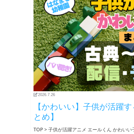
2026.7.26
【かわいい】子供が活躍す
とめ】
TOP > 子供が活躍アニメ エールくん かわ