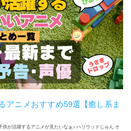
るアニメおすすめ59選【癒し系ま
いい子供が活躍するアニメが見たいなぁ♪ ハリウッドじゅん そ