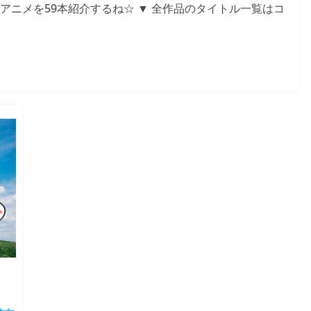
ニメを59本紹介するね☆ ▼ 全作品のタイトル一覧はコ