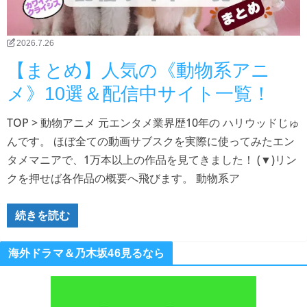
2026.7.26
【まとめ】人気の《動物系アニ
メ》10選＆配信中サイト一覧！
TOP > 動物アニメ 元エンタメ業界歴10年の ハリウッドじゅ
んです。 ほぼ全ての動画サブスクを実際に使ってみたエン
タメマニアで、1万本以上の作品を見てきました！ (▼)リン
クを押せば各作品の概要へ飛びます。 動物系ア
続きを読む
海外ドラマ＆乃木坂46見るなら