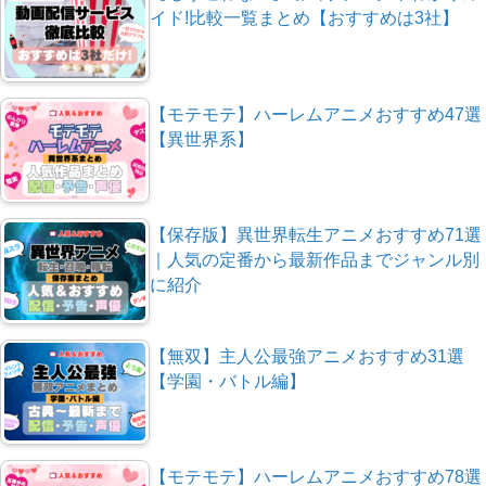
イド!比較一覧まとめ【おすすめは3社】
【モテモテ】ハーレムアニメおすすめ47選
【異世界系】
【保存版】異世界転生アニメおすすめ71選
｜人気の定番から最新作品までジャンル別
に紹介
【無双】主人公最強アニメおすすめ31選
【学園・バトル編】
【モテモテ】ハーレムアニメおすすめ78選