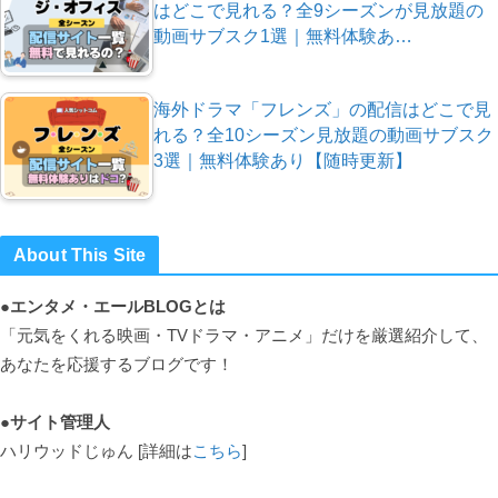
はどこで見れる？全9シーズンが見放題の
動画サブスク1選｜無料体験あ…
海外ドラマ「フレンズ」の配信はどこで見
れる？全10シーズン見放題の動画サブスク
3選｜無料体験あり【随時更新】
About This Site
●エンタメ・エールBLOGとは
「元気をくれる映画・TVドラマ・アニメ」だけを厳選紹介して、
あなたを応援するブログです！
●サイト管理人
ハリウッドじゅん [詳細は
こちら
]