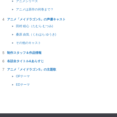
アニメシリーズ
アニメは原作の何巻まで？
アニメ「メイドラゴンS」の声優キャスト
田村 睦心（たむら むつみ)
桑原 由気（くわはら ゆうき)
その他のキャスト
制作スタッフ＆作品情報
各話全タイトル&あらすじ
アニメ「メイドラゴンS」の主題歌
OPテーマ
EDテーマ
アニメ「メイドラゴン」の3期はある？
アニメ「メイドラゴンS」の関連情報
貴重なYouTube動画