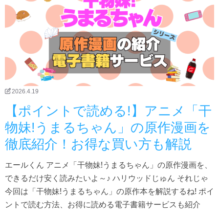
2026.4.19
【ポイントで読める!】アニメ「干
物妹!うまるちゃん」の原作漫画を
徹底紹介！お得な買い方も解説
エールくん アニメ「干物妹!うまるちゃん」の原作漫画を、
できるだけ安く読みたいよ～♪ ハリウッドじゅん それじゃ
今回は「干物妹!うまるちゃん」の原作本を解説するね! ポイ
ントで読む方法、お得に読める電子書籍サービスも紹介