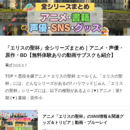
「エリスの聖杯」全シリーズまとめ｜アニメ・声優・
原作・BD【無料体験ありの動画サブスクも紹介】
2026.8.7
TOP > 悪役令嬢アニメ > エリスの聖杯 エールくん 「エリスの聖
杯」には、どんなシリーズがあるの? ハリウッドじゅん 「エリス
の聖杯」シリーズには、以下の種類があるよ☆ (▼) アニメ：第1
期 (▼) 書籍：原作小
アニメ「エリスの聖杯」のSNS情報＆関連グ
ッズ＆トリビア｜動画・ブルーレイ