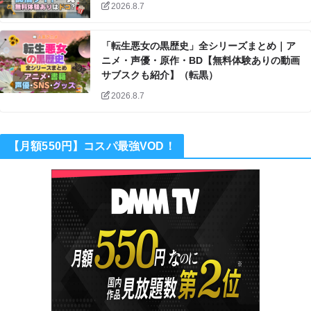
2026.8.7
「転生悪女の黒歴史」全シリーズまとめ｜ア
ニメ・声優・原作・BD【無料体験ありの動画
サブスクも紹介】（転黒）
2026.8.7
【月額550円】コスパ最強VOD！