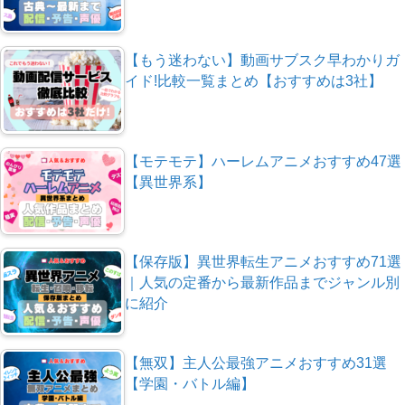
【もう迷わない】動画サブスク早わかりガ
イド!比較一覧まとめ【おすすめは3社】
【モテモテ】ハーレムアニメおすすめ47選
【異世界系】
【保存版】異世界転生アニメおすすめ71選
｜人気の定番から最新作品までジャンル別
に紹介
【無双】主人公最強アニメおすすめ31選
【学園・バトル編】