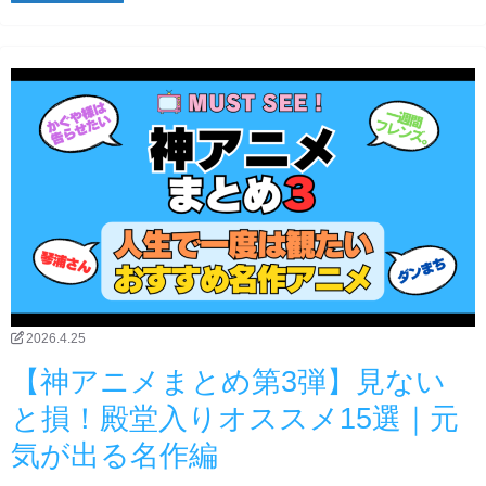
2026.4.25
【神アニメまとめ第3弾】見ない
と損！殿堂入りオススメ15選｜元
気が出る名作編