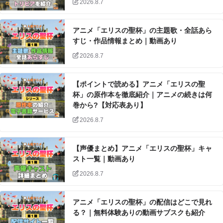
2026.8.7
アニメ「エリスの聖杯」の主題歌・全話あら
すじ・作品情報まとめ｜動画あり
2026.8.7
【ポイントで読める】アニメ「エリスの聖
杯」の原作本を徹底紹介｜アニメの続きは何
巻から?【対応表あり】
2026.8.7
【声優まとめ】アニメ「エリスの聖杯」キャ
スト一覧｜動画あり
2026.8.7
アニメ「エリスの聖杯」の配信はどこで見れ
る？｜無料体験ありの動画サブスクも紹介