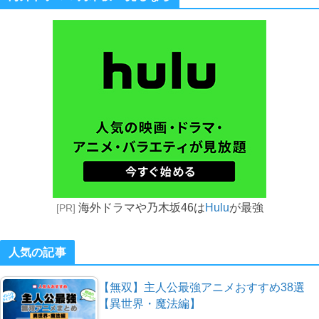
海外ドラマや乃木坂46は
Hulu
が最強
[PR]
人気の記事
【無双】主人公最強アニメおすすめ38選
【異世界・魔法編】