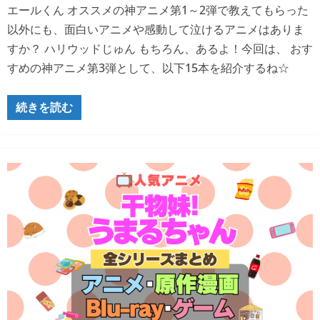
エールくん オススメの神アニメ第1～2弾で教えてもらった
以外にも、面白いアニメや感動して泣けるアニメはありま
すか？ ハリウッドじゅん もちろん、あるよ！今回は、 おす
すめの神アニメ第3弾として、以下15本を紹介するね☆
続きを読む