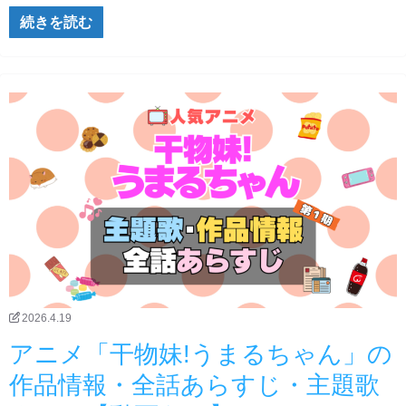
続きを読む
2026.4.19
アニメ「干物妹!うまるちゃん」の
作品情報・全話あらすじ・主題歌