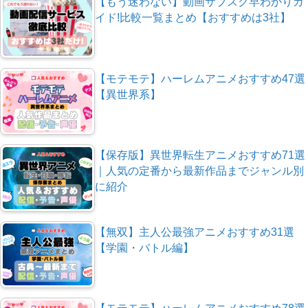
【もう迷わない】動画サブスク早わかりガ
イド!比較一覧まとめ【おすすめは3社】
【モテモテ】ハーレムアニメおすすめ47選
【異世界系】
【保存版】異世界転生アニメおすすめ71選
｜人気の定番から最新作品までジャンル別
に紹介
【無双】主人公最強アニメおすすめ31選
【学園・バトル編】