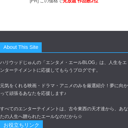
[PR] この価格で
見放題 作品数2位
About This Site
ハリウッドじゅんの「エンタメ・エールBLOG」は、人生をエ
ンターテイメントに応援してもらうブログです。
元気をくれる映画・ドラマ・アニメのみを厳選紹介！夢に向か
って頑張るあなたを応援します♪
すべてのエンターテイメントは、古今東西の天才達から、あな
たの人生へ贈られたエールなのだから☆
お役立ちリンク