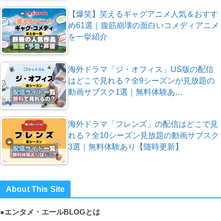
【爆笑】笑えるギャグアニメ人気＆おすす
め61選｜腹筋崩壊の面白いコメディアニメ
を一挙紹介
海外ドラマ「ジ・オフィス」US版の配信
はどこで見れる？全9シーズンが見放題の
動画サブスク1選｜無料体験あ…
海外ドラマ「フレンズ」の配信はどこで見
れる？全10シーズン見放題の動画サブスク
3選｜無料体験あり【随時更新】
About This Site
●エンタメ・エールBLOGとは