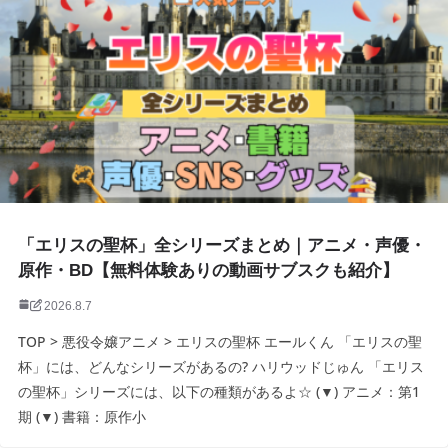
「エリスの聖杯」全シリーズまとめ｜アニメ・声優・
原作・BD【無料体験ありの動画サブスクも紹介】
2026.8.7
TOP > 悪役令嬢アニメ > エリスの聖杯 エールくん 「エリスの聖
杯」には、どんなシリーズがあるの? ハリウッドじゅん 「エリス
の聖杯」シリーズには、以下の種類があるよ☆ (▼) アニメ：第1
期 (▼) 書籍：原作小