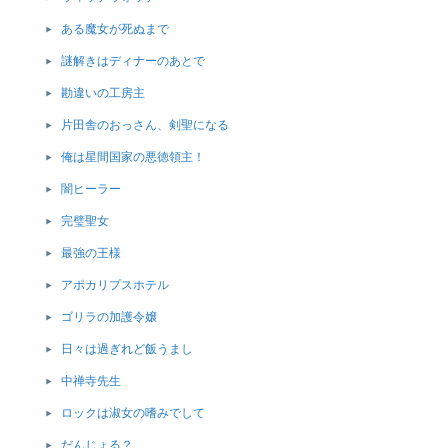
ある魔女が死ぬまで
謎解きはディナーのあとで
勘違いの工房主
片田舎のおっさん、剣聖になる
俺は星間国家の悪徳領主！
闇ヒーラー
完璧聖女
最強の王様
アポカリプスホテル
ゴリラの加護令嬢
日々は過ぎれど飯うまし
中禅寺先生
ロックは淑女の嗜みでして
だんじょる？