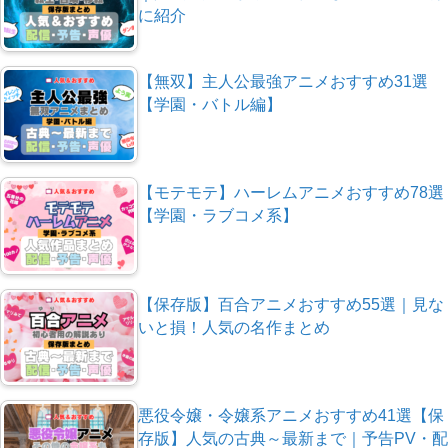
に紹介
【無双】主人公最強アニメおすすめ31選
【学園・バトル編】
【モテモテ】ハーレムアニメおすすめ78選
【学園・ラブコメ系】
【保存版】百合アニメおすすめ55選｜見な
いと損！人気の名作まとめ
悪役令嬢・令嬢系アニメおすすめ41選【保
存版】人気の古典～最新まで｜予告PV・配