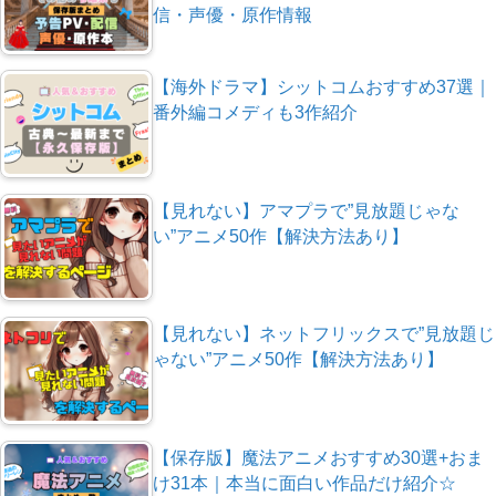
信・声優・原作情報
【海外ドラマ】シットコムおすすめ37選｜
番外編コメディも3作紹介
【見れない】アマプラで”見放題じゃな
い”アニメ50作【解決方法あり】
【見れない】ネットフリックスで”見放題じ
ゃない”アニメ50作【解決方法あり】
【保存版】魔法アニメおすすめ30選+おま
け31本｜本当に面白い作品だけ紹介☆