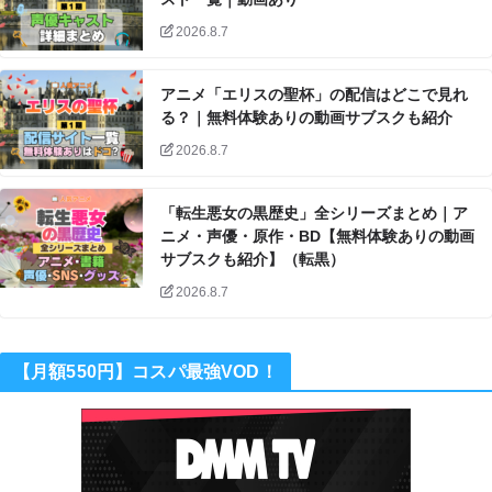
2026.8.7
アニメ「エリスの聖杯」の配信はどこで見れ
る？｜無料体験ありの動画サブスクも紹介
2026.8.7
「転生悪女の黒歴史」全シリーズまとめ｜ア
ニメ・声優・原作・BD【無料体験ありの動画
サブスクも紹介】（転黒）
2026.8.7
【月額550円】コスパ最強VOD！