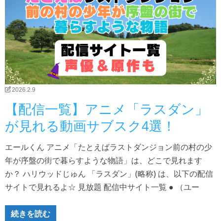
2026.2.9
【配信一覧】アニメ「ラスダン」
が見れる動画サブスク4選！
エールくん アニメ「たとえばラストダンジョン前の村の少
年が序盤の街で暮らすような物語」は、どこで見れます
か？ ハリウッドじゅん 「ラスダン」(略称) は、以下の配信
サイトで見れるよ☆ 見放題 配信中サイト一覧 ● （ユー
続きを読む