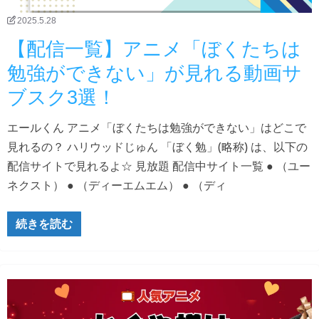
2025.5.28
【配信一覧】アニメ「ぼくたちは
勉強ができない」が見れる動画サ
ブスク3選！
エールくん アニメ「ぼくたちは勉強ができない」はどこで
見れるの？ ハリウッドじゅん 「ぼく勉」(略称) は、以下の
配信サイトで見れるよ☆ 見放題 配信中サイト一覧 ● （ユー
ネクスト） ● （ディーエムエム） ● （ディ
続きを読む