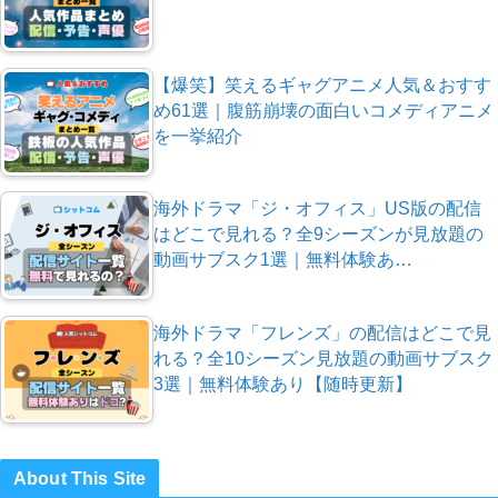
【爆笑】笑えるギャグアニメ人気＆おすす
め61選｜腹筋崩壊の面白いコメディアニメ
を一挙紹介
海外ドラマ「ジ・オフィス」US版の配信
はどこで見れる？全9シーズンが見放題の
動画サブスク1選｜無料体験あ…
海外ドラマ「フレンズ」の配信はどこで見
れる？全10シーズン見放題の動画サブスク
3選｜無料体験あり【随時更新】
About This Site