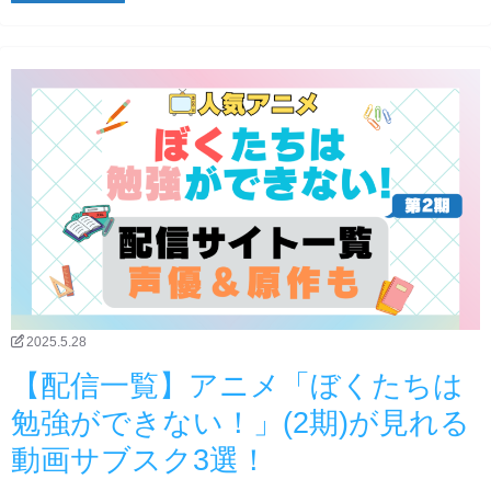
2025.5.28
【配信一覧】アニメ「ぼくたちは
勉強ができない！」(2期)が見れる
動画サブスク3選！