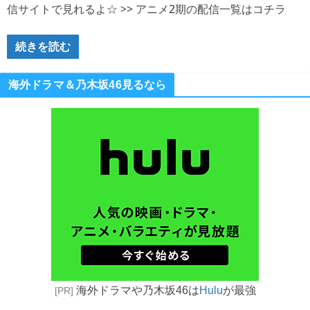
信サイトで見れるよ☆ >> アニメ2期の配信一覧はコチラ
続きを読む
海外ドラマ＆乃木坂46見るなら
海外ドラマや乃木坂46は
Hulu
が最強
[PR]