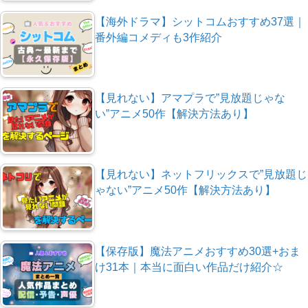
【海外ドラマ】シットコムおすすめ37選｜
番外編コメディも3作紹介
【見れない】アマプラで”見放題じゃな
い”アニメ50作【解決方法あり】
【見れない】ネットフリックスで”見放題じ
ゃない”アニメ50作【解決方法あり】
【保存版】魔法アニメおすすめ30選+おま
け31本｜本当に面白い作品だけ紹介☆