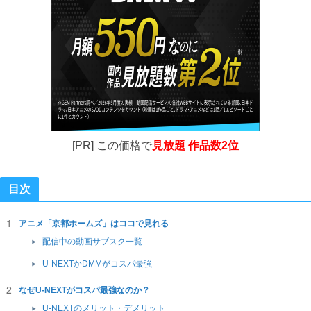
[PR] この価格で
見放題 作品数2位
目次
アニメ「京都ホームズ」はココで見れる
配信中の動画サブスク一覧
U-NEXTかDMMがコスパ最強
なぜU-NEXTがコスパ最強なのか？
U-NEXTのメリット・デメリット