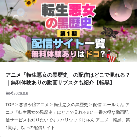
アニメ「転生悪女の黒歴史」の配信はどこで見れる？
｜無料体験ありの動画サブスクも紹介【転黒】
2026.8.6
TOP > 悪役令嬢アニメ > 転生悪女の黒歴史 > 配信 エールくん ア
ニメ「転生悪女の黒歴史」はどこで見れるの? 一番お得な動画配
信サービスも知りたいです♪ ハリウッドじゅん アニメ「転黒」第
1期は、以下の配信サイト