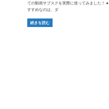
ての動画サブスクを実際に使ってみました！ ● 
すすめなのは、ダ
続きを読む