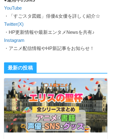
YouTube
・「すごスタ図鑑」俳優&女優を詳しく紹介☆
Twitter(X)
・HP更新情報や最新エンタメNewsを共有♪
Instagram
・アニメ配信情報やHP新記事をお知らせ！
最新の投稿