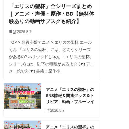
「エリスの聖杯」全シリーズまとめ
｜アニメ・声優・原作・BD【無料体
験ありの動画サブスクも紹介】
2026.8.7
TOP > 悪役令嬢アニメ > エリスの聖杯 エール
くん 「エリスの聖杯」には、どんなシリーズ
があるの? ハリウッドじゅん 「エリスの聖杯」
シリーズには、以下の種類があるよ☆ (▼) アニ
メ：第1期 (▼) 書籍：原作小
アニメ「エリスの聖杯」の
SNS情報＆関連グッズ＆ト
リビア｜動画・ブルーレイ
2026.8.7
アニメ「エリスの聖杯」の