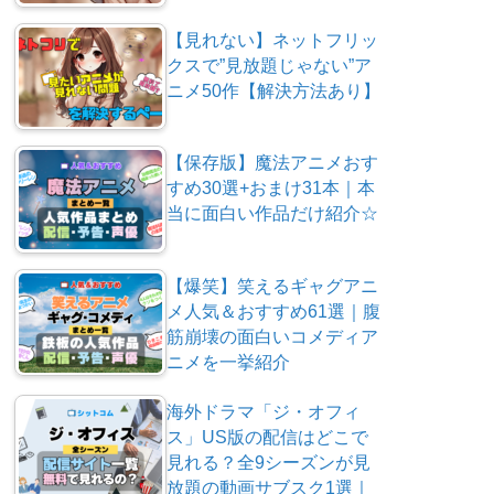
【見れない】ネットフリッ
クスで”見放題じゃない”ア
ニメ50作【解決方法あり】
【保存版】魔法アニメおす
すめ30選+おまけ31本｜本
当に面白い作品だけ紹介☆
【爆笑】笑えるギャグアニ
メ人気＆おすすめ61選｜腹
筋崩壊の面白いコメディア
ニメを一挙紹介
海外ドラマ「ジ・オフィ
ス」US版の配信はどこで
見れる？全9シーズンが見
放題の動画サブスク1選｜