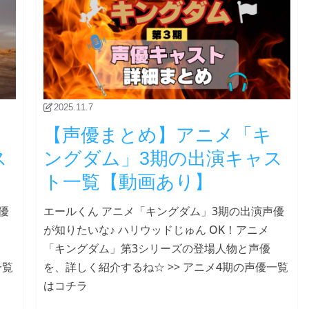
2025.11.7
【声優まとめ】アニメ「キ
ス
ングダム」3期の出演キャス
ト一覧【動画あり】
優
エールくん アニメ「キングダム」3期の出演声優
が知りたいな♪ ハリウッドじゅん OK！アニメ
「キングダム」第3シリーズの登場人物と声優
一覧
を、詳しく紹介するね☆ >> アニメ4期の声優一覧
はコチラ