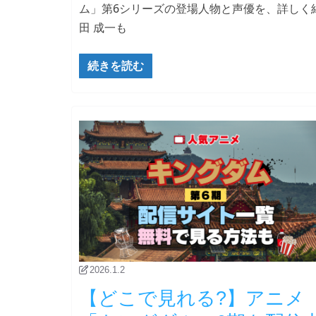
ム」第6シリーズの登場人物と声優を、詳しく紹介す
田 成一も
続きを読む
2026.1.2
【どこで見れる?】アニメ