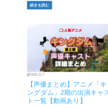
続きを読む
2025.11.7
【声優まとめ】アニメ「キ
ングダム」2期の出演キャ
ト一覧【動画あり】