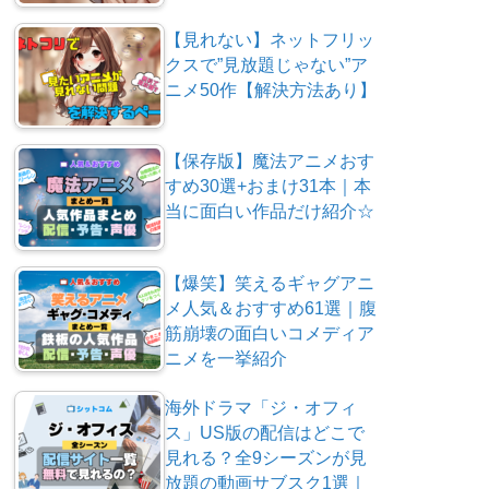
【見れない】ネットフリッ
クスで”見放題じゃない”ア
ニメ50作【解決方法あり】
【保存版】魔法アニメおす
すめ30選+おまけ31本｜本
当に面白い作品だけ紹介☆
【爆笑】笑えるギャグアニ
メ人気＆おすすめ61選｜腹
筋崩壊の面白いコメディア
ニメを一挙紹介
海外ドラマ「ジ・オフィ
ス」US版の配信はどこで
見れる？全9シーズンが見
放題の動画サブスク1選｜