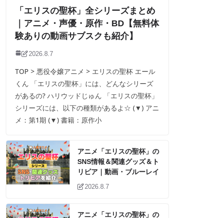
「エリスの聖杯」全シリーズまとめ
｜アニメ・声優・原作・BD【無料体
験ありの動画サブスクも紹介】
2026.8.7
TOP > 悪役令嬢アニメ > エリスの聖杯 エール
くん 「エリスの聖杯」には、どんなシリーズ
があるの? ハリウッドじゅん 「エリスの聖杯」
シリーズには、以下の種類があるよ☆ (▼) アニ
メ：第1期 (▼) 書籍：原作小
アニメ「エリスの聖杯」の
SNS情報＆関連グッズ＆ト
リビア｜動画・ブルーレイ
2026.8.7
アニメ「エリスの聖杯」の