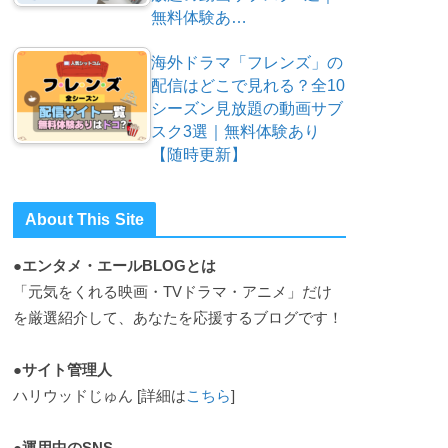
無料体験あ…
海外ドラマ「フレンズ」の
配信はどこで見れる？全10
シーズン見放題の動画サブ
スク3選｜無料体験あり
【随時更新】
About This Site
●エンタメ・エールBLOGとは
「元気をくれる映画・TVドラマ・アニメ」だけ
を厳選紹介して、あなたを応援するブログです！
●サイト管理人
ハリウッドじゅん [詳細は
こちら
]
●運用中のSNS