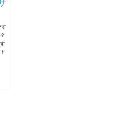
サ
です
？
す
以下