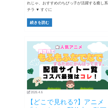
れじゃ、おすすめのちびっ子が活躍する癒し系ア
チラ ▼ すぐに
続きを読む
2026.4.6
【どこで見れる?】アニメ