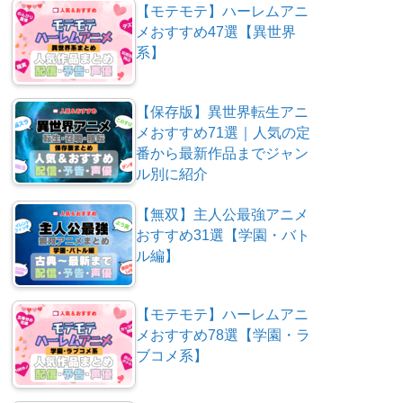
【モテモテ】ハーレムアニ
メおすすめ47選【異世界
系】
【保存版】異世界転生アニ
メおすすめ71選｜人気の定
番から最新作品までジャン
ル別に紹介
【無双】主人公最強アニメ
おすすめ31選【学園・バト
ル編】
【モテモテ】ハーレムアニ
メおすすめ78選【学園・ラ
ブコメ系】