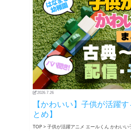
2026.7.26
【かわいい】子供が活躍す
とめ】
TOP > 子供が活躍アニメ エールくん かわ