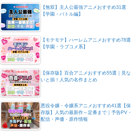
【無双】主人公最強アニメおすすめ31選
【学園・バトル編】
【モテモテ】ハーレムアニメおすすめ78選
【学園・ラブコメ系】
【保存版】百合アニメおすすめ55選｜見な
いと損！人気の名作まとめ
悪役令嬢・令嬢系アニメおすすめ41選【保
存版】人気の最新作～定番まで｜予告PV・
配信・声優・原作情報