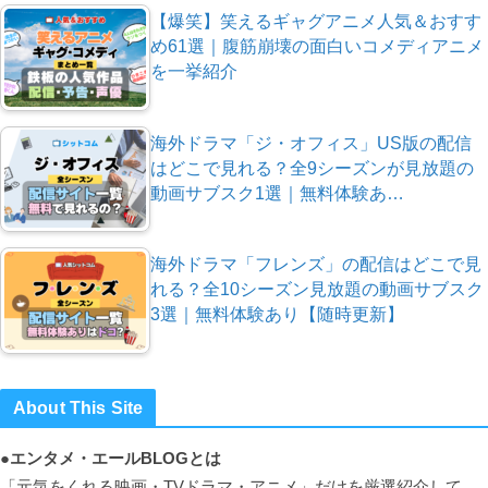
【爆笑】笑えるギャグアニメ人気＆おすす
め61選｜腹筋崩壊の面白いコメディアニメ
を一挙紹介
海外ドラマ「ジ・オフィス」US版の配信
はどこで見れる？全9シーズンが見放題の
動画サブスク1選｜無料体験あ…
海外ドラマ「フレンズ」の配信はどこで見
れる？全10シーズン見放題の動画サブスク
3選｜無料体験あり【随時更新】
About This Site
●エンタメ・エールBLOGとは
「元気をくれる映画・TVドラマ・アニメ」だけを厳選紹介して、