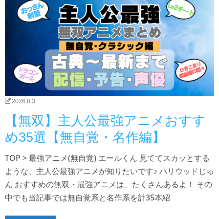
2026.8.3
【無双】主人公最強アニメおすす
め35選【無自覚・名作編】
TOP > 最強アニメ(無自覚) エールくん 見ててスカッとする
ような、主人公最強アニメが知りたいです♪ ハリウッドじゅ
ん おすすめの無双・最強アニメは、たくさんあるよ！ その
中でも当記事では無自覚系と名作系を計35本紹