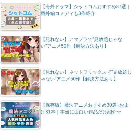
【海外ドラマ】シットコムおすすめ37選｜
番外編コメディも3作紹介
【見れない】アマプラで”見放題じゃな
い”アニメ50作【解決方法あり】
【見れない】ネットフリックスで”見放題じ
ゃない”アニメ50作【解決方法あり】
【保存版】魔法アニメおすすめ30選+おま
け31本｜本当に面白い作品だけ紹介☆