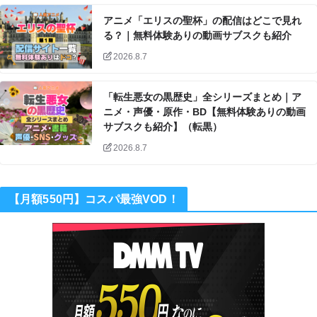
アニメ「エリスの聖杯」の配信はどこで見れ
る？｜無料体験ありの動画サブスクも紹介
2026.8.7
「転生悪女の黒歴史」全シリーズまとめ｜ア
ニメ・声優・原作・BD【無料体験ありの動画
サブスクも紹介】（転黒）
2026.8.7
【月額550円】コスパ最強VOD！