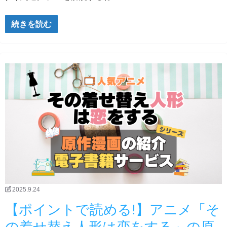
続きを読む
2025.9.24
【ポイントで読める!】アニメ「そ