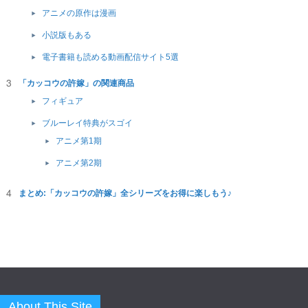
アニメの原作は漫画
小説版もある
電子書籍も読める動画配信サイト5選
「カッコウの許嫁」の関連商品
フィギュア
ブルーレイ特典がスゴイ
アニメ第1期
アニメ第2期
まとめ:「カッコウの許嫁」全シリーズをお得に楽しもう♪
About This Site