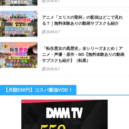
2026.8.7
アニメ「エリスの聖杯」の配信はどこで見れ
る？｜無料体験ありの動画サブスクも紹介
2026.8.7
「転生悪女の黒歴史」全シリーズまとめ｜ア
ニメ・声優・原作・BD【無料体験ありの動画
サブスクも紹介】（転黒）
2026.8.7
【月額550円】コスパ最強VOD！