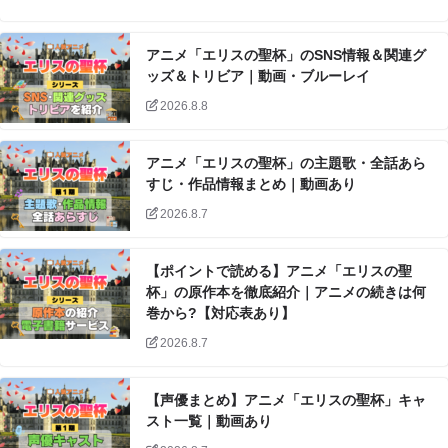
アニメ「エリスの聖杯」のSNS情報＆関連グ
ッズ＆トリビア｜動画・ブルーレイ
2026.8.8
アニメ「エリスの聖杯」の主題歌・全話あら
すじ・作品情報まとめ｜動画あり
2026.8.7
【ポイントで読める】アニメ「エリスの聖
杯」の原作本を徹底紹介｜アニメの続きは何
巻から?【対応表あり】
2026.8.7
【声優まとめ】アニメ「エリスの聖杯」キャ
スト一覧｜動画あり