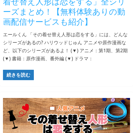
着せ替え人形は恋をする」全シリ
ーズまとめ！【無料体験ありの動
画配信サービスも紹介】
エールくん 「その着せ替え人形は恋をする」には、どんな
シリーズがあるの? ハリウッドじゅん アニメや原作漫画な
ど、以下のシリーズがあるよ！ (▼) アニメ：第1期、第2期
(▼) 書籍：原作漫画、番外編 (▼) ドラマ：
続きを読む