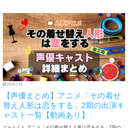
2026.2.16
【声優まとめ】アニメ「その着せ
替え人形は恋をする」2期の出演キ
ャスト一覧【動画あり】
エールくん アニメ「その着せ替え人形は恋をする」2期の