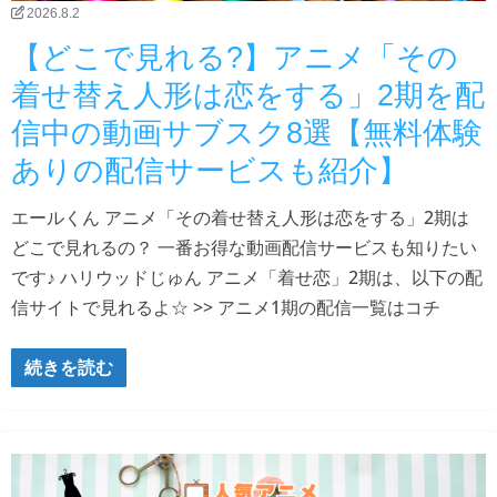
2026.8.2
【どこで見れる?】アニメ「その
着せ替え人形は恋をする」2期を配
信中の動画サブスク8選【無料体験
ありの配信サービスも紹介】
エールくん アニメ「その着せ替え人形は恋をする」2期は
どこで見れるの？ 一番お得な動画配信サービスも知りたい
です♪ ハリウッドじゅん アニメ「着せ恋」2期は、以下の配
信サイトで見れるよ☆ >> アニメ1期の配信一覧はコチ
続きを読む