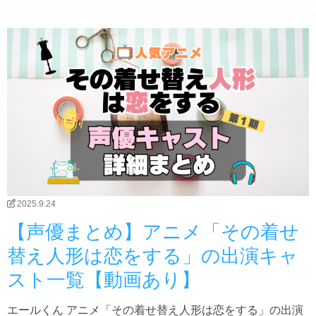
2025.9.24
【声優まとめ】アニメ「その着せ
替え人形は恋をする」の出演キャ
スト一覧【動画あり】
エールくん アニメ「その着せ替え人形は恋をする」の出演