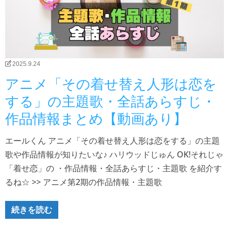
2025.9.24
アニメ「その着せ替え人形は恋を
する」の主題歌・全話あらすじ・
作品情報まとめ【動画あり】
エールくん アニメ「その着せ替え人形は恋をする」の主題
歌や作品情報が知りたいな♪ ハリウッドじゅん OK!それじゃ
「着せ恋」の ・作品情報・全話あらすじ・主題歌 を紹介す
るね☆ >> アニメ第2期の作品情報・主題歌
続きを読む