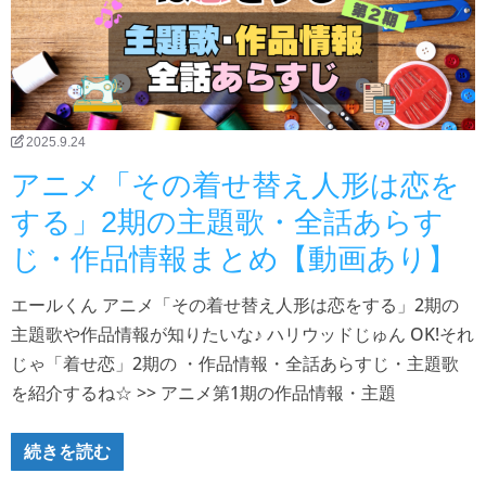
2025.9.24
アニメ「その着せ替え人形は恋を
する」2期の主題歌・全話あらす
じ・作品情報まとめ【動画あり】
エールくん アニメ「その着せ替え人形は恋をする」2期の
主題歌や作品情報が知りたいな♪ ハリウッドじゅん OK!それ
じゃ「着せ恋」2期の ・作品情報・全話あらすじ・主題歌
を紹介するね☆ >> アニメ第1期の作品情報・主題
続きを読む