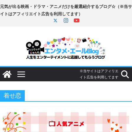
コ
ン
テ
ン
ツ
へ
ス
キ
ッ
プ
着せ恋