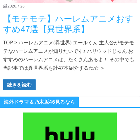
2026.7.26
【モテモテ】ハーレムアニメおす
すめ47選【異世界系】
TOP > ハーレムアニメ(異世界) エールくん 主人公がモテモ
テなハーレムアニメが知りたいです♪ ハリウッドじゅん お
すすめのハーレムアニメは、たくさんあるよ！ その中でも
当記事では異世界系を計47本紹介するね☆ ＞
続きを読む
海外ドラマ＆乃木坂46見るなら