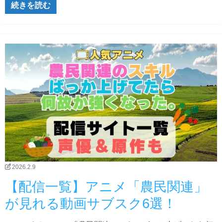
続きを読む
2026.2.9
【配信一覧】アニメ「農民関連」
が見れる動画サブスク6選！