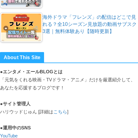
海外ドラマ「フレンズ」の配信はどこで見
れる？全10シーズン見放題の動画サブスク
3選｜無料体験あり【随時更新】
About This Site
●エンタメ・エールBLOGとは
「元気をくれる映画・TVドラマ・アニメ」だけを厳選紹介して、
あなたを応援するブログです！
●サイト管理人
ハリウッドじゅん [詳細は
こちら
]
●運用中のSNS
YouTube