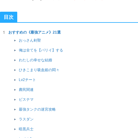
目次
おすすめの《最強アニメ》21選
おっさん剣聖
俺は全てを【パリイ】する
わたしの幸せな結婚
ひきこまり吸血姫の悶々
Lv2チート
農民関連
ビステマ
最強タンクの迷宮攻略
ラスダン
暗黒兵士