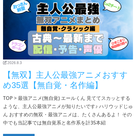
2026.8.3
【無双】主人公最強アニメおすす
め35選【無自覚・名作編】
TOP > 最強アニメ(無自覚) エールくん 見ててスカッとする
ような、主人公最強アニメが知りたいです♪ ハリウッドじゅ
ん おすすめの無双・最強アニメは、たくさんあるよ！ その
中でも当記事では無自覚系と名作系を計35本紹