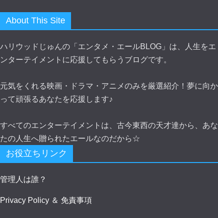
オススメは、この3社！
About This Site
無料体験ありの配信サイト
無料トライアルを利用しよう
ハリウッドじゅんの「エンタメ・エールBLOG」は、人生をエ
無料体験あり＆最強アニメ配信中のサイト
ンターテイメントに応援してもらうブログです。
失敗しない動画サブスクの選び方
こんなに差がある！作品数
元気をくれる映画・ドラマ・アニメのみを厳選紹介！夢に向か
見たい作品が見れるか調べてみた
って頑張るあなたを応援します♪
各社の《強みと弱点》教えます
すべてのエンターテイメントは、古今東西の天才達から、あな
オススメはこの3社！
たの人生へ贈られたエールなのだから☆
原作本の発行部数ランキング
お役立ちリンク
発行部数ランキングTOP19
その他のジャンル別《アニメまとめ》
管理人は誰？
魔法アニメ
Privacy Policy ＆ 免責事項
最強無双アニメ”異世界・魔法編”