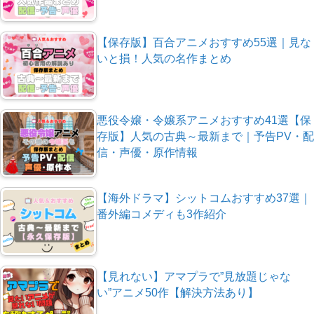
【保存版】百合アニメおすすめ55選｜見な
いと損！人気の名作まとめ
悪役令嬢・令嬢系アニメおすすめ41選【保
存版】人気の古典～最新まで｜予告PV・配
信・声優・原作情報
【海外ドラマ】シットコムおすすめ37選｜
番外編コメディも3作紹介
【見れない】アマプラで”見放題じゃな
い”アニメ50作【解決方法あり】