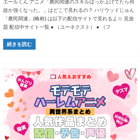
エールくん アニメ「農民関連のスキルばっか上げてたら何
故か強くなった。」はどこで見れるの？ ハリウッドじゅん
「農民関連」(略称) は以下の配信サイトで見れるよ☆ 見放
題 配信中サイト一覧 ● （ユーネクスト） ● （フ
続きを読む