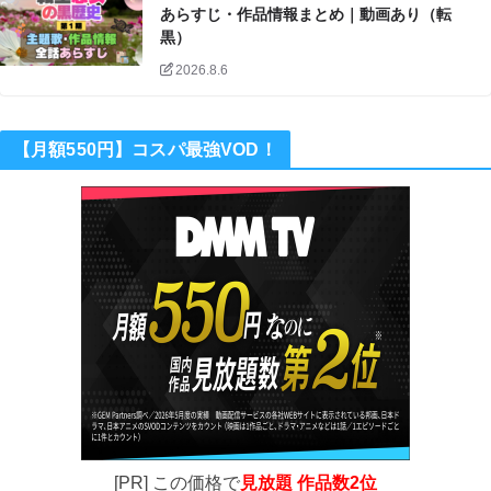
あらすじ・作品情報まとめ｜動画あり（転
黒）
2026.8.6
【月額550円】コスパ最強VOD！
[PR] この価格で
見放題 作品数2位