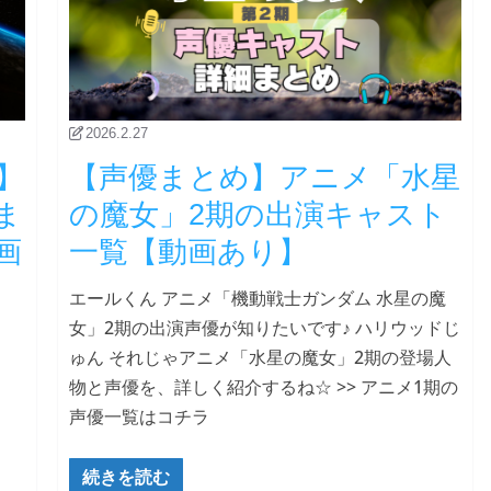
2026.2.27
】
【声優まとめ】アニメ「水星
ま
の魔女」2期の出演キャスト
画
一覧【動画あり】
エールくん アニメ「機動戦士ガンダム 水星の魔
女」2期の出演声優が知りたいです♪ ハリウッドじ
ゅん それじゃアニメ「水星の魔女」2期の登場人
物と声優を、詳しく紹介するね☆ >> アニメ1期の
声優一覧はコチラ
続きを読む