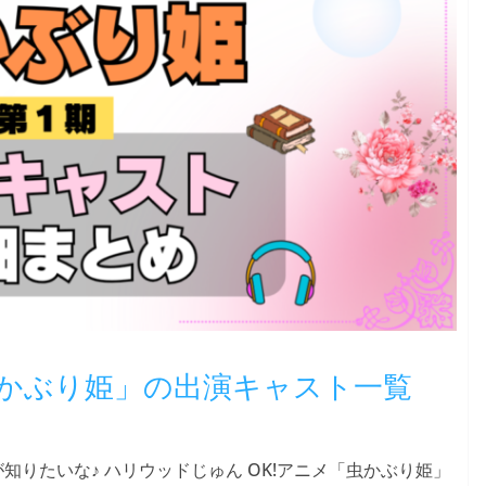
かぶり姫」の出演キャスト一覧
知りたいな♪ ハリウッドじゅん OK!アニメ「虫かぶり姫」