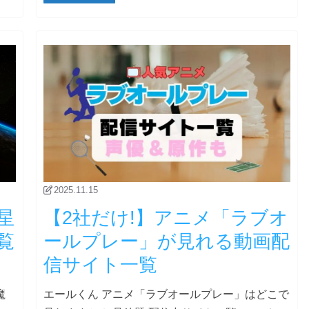
2025.11.15
星
【2社だけ!】アニメ「ラブオ
覧
ールプレー」が見れる動画配
信サイト一覧
魔
エールくん アニメ「ラブオールプレー」はどこで