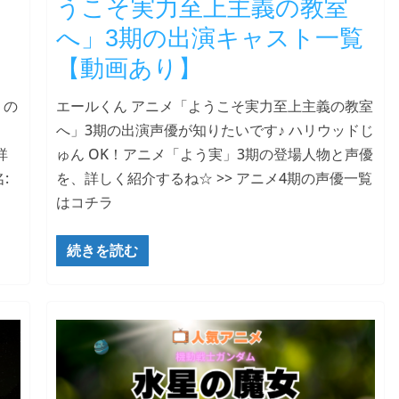
うこそ実力至上主義の教室
へ」3期の出演キャスト一覧
【動画あり】
」の
エールくん アニメ「ようこそ実力至上主義の教室
！
へ」3期の出演声優が知りたいです♪ ハリウッドじ
詳
ゅん OK！アニメ「よう実」3期の登場人物と声優
:
を、詳しく紹介するね☆ >> アニメ4期の声優一覧
はコチラ
続きを読む