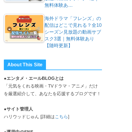
無料体験あ…
海外ドラマ「フレンズ」の
配信はどこで見れる？全10
シーズン見放題の動画サブ
スク3選｜無料体験あり
【随時更新】
About This Site
●エンタメ・エールBLOGとは
「元気をくれる映画・TVドラマ・アニメ」だけ
を厳選紹介して、あなたを応援するブログです！
●サイト管理人
ハリウッドじゅん [詳細は
こちら
]
●運用中のSNS