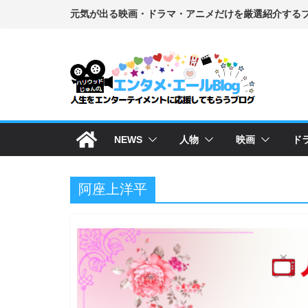
コ
ン
テ
ン
ツ
へ
ス
NEWS
人物
映画
ド
キ
ッ
プ
阿座上洋平