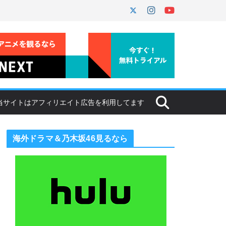
海外ドラマ＆乃木坂46見るなら