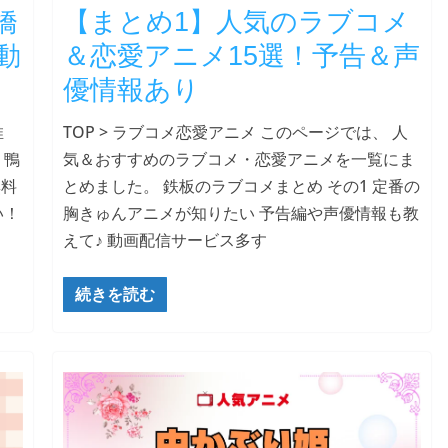
橋
【まとめ1】人気のラブコメ
動
＆恋愛アニメ15選！予告＆声
優情報あり
推
TOP > ラブコメ恋愛アニメ このページでは、 人
 鴨
気＆おすすめのラブコメ・恋愛アニメを一覧にま
無料
とめました。 鉄板のラブコメまとめ その1 定番の
い！
胸きゅんアニメが知りたい 予告編や声優情報も教
えて♪ 動画配信サービス多す
続きを読む