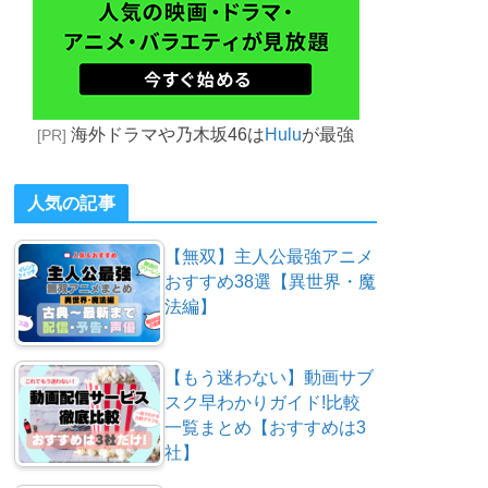
海外ドラマや乃木坂46は
Hulu
が最強
[PR]
人気の記事
【無双】主人公最強アニメ
おすすめ38選【異世界・魔
法編】
【もう迷わない】動画サブ
スク早わかりガイド!比較
一覧まとめ【おすすめは3
社】