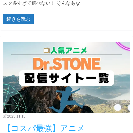
スク多すぎて選べない！ そんなあな
続きを読む
2025.11.15
【コスパ最強】アニメ