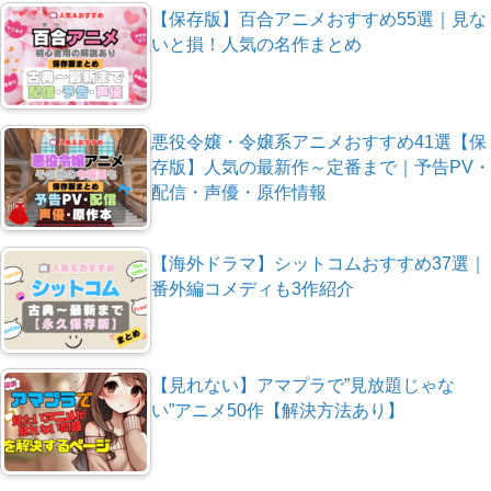
【保存版】百合アニメおすすめ55選｜見な
いと損！人気の名作まとめ
悪役令嬢・令嬢系アニメおすすめ41選【保
存版】人気の最新作～定番まで｜予告PV・
配信・声優・原作情報
【海外ドラマ】シットコムおすすめ37選｜
番外編コメディも3作紹介
【見れない】アマプラで”見放題じゃな
い”アニメ50作【解決方法あり】