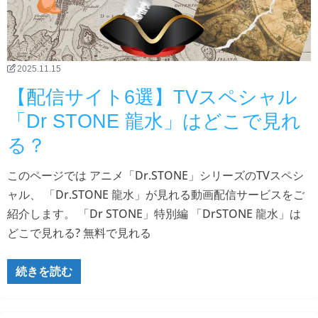
2025.11.15
【配信サイト6選】TVスペシャル
「Dr STONE 龍水」はどこで見れ
る？
このページでは アニメ「Dr.STONE」シリーズのTVスペシ
ャル、 「Dr.STONE 龍水」が見れる動画配信サービスをご
紹介します。 「Dr STONE」特別編 「DrSTONE 龍水」は
どこで見れる? 無料で見れる
続きを読む