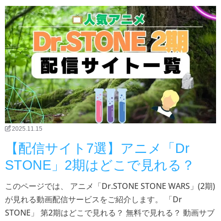
2025.11.15
【配信サイト7選】アニメ「Dr
STONE」2期はどこで見れる？
このページでは、 アニメ「Dr.STONE STONE WARS」(2期)
が見れる動画配信サービスをご紹介します。 「Dr
STONE」 第2期はどこで見れる？ 無料で見れる？ 動画サブ