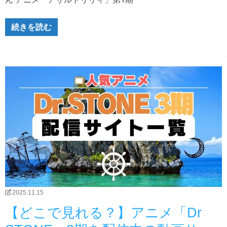
続きを読む
2025.11.15
【どこで見れる？】アニメ「Dr