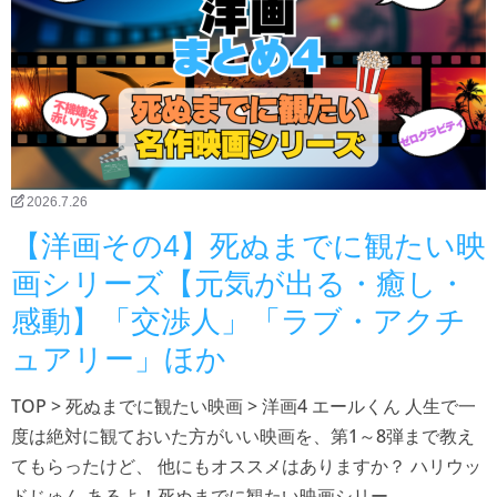
2026.7.26
【洋画その4】死ぬまでに観たい映
画シリーズ【元気が出る・癒し・
感動】「交渉人」「ラブ・アクチ
ュアリー」ほか
TOP > 死ぬまでに観たい映画 > 洋画4 エールくん 人生で一
度は絶対に観ておいた方がいい映画を、第1～8弾まで教え
てもらったけど、 他にもオススメはありますか？ ハリウッ
ドじゅん あるよ！死ぬまでに観たい映画シリー