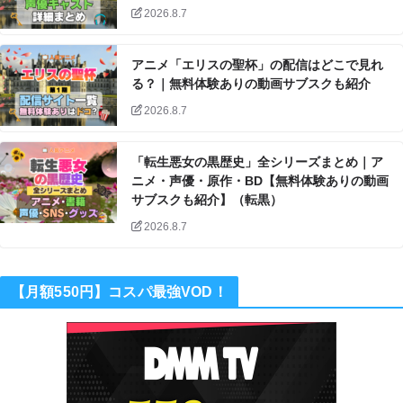
2026.8.7
アニメ「エリスの聖杯」の配信はどこで見れ
る？｜無料体験ありの動画サブスクも紹介
2026.8.7
「転生悪女の黒歴史」全シリーズまとめ｜ア
ニメ・声優・原作・BD【無料体験ありの動画
サブスクも紹介】（転黒）
2026.8.7
【月額550円】コスパ最強VOD！