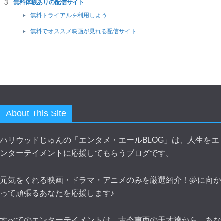
無料体験ありの配信サイト
無料トライアルを利用しよう
無料でオススメ映画が見れる配信サイト
失敗しない動画サブスクの選び方
こんなに差がある！作品数
見たい作品が見れるか調べてみた
各社の《強みと弱点》教えます
オススメはこの3社！
About This Site
その他の《死ぬまでに観たい映画》
ハリウッドじゅんの「エンタメ・エールBLOG」は、人生をエ
洋画その1
ンターテイメントに応援してもらうブログです。
洋画その2
洋画その3
元気をくれる映画・ドラマ・アニメのみを厳選紹介！夢に向か
洋画その5
って頑張るあなたを応援します♪
洋画その6
すべてのエンターテイメントは、古今東西の天才達から、あな
洋画その7