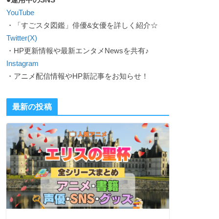
YouTube
・「すごスタ図鑑」俳優&女優を詳しく紹介☆
Twitter(X)
・HP更新情報や最新エンタメNewsを共有♪
Instagram
・アニメ配信情報やHP新記事をお知らせ！
最新の投稿