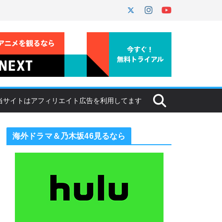
海外ドラマ＆乃木坂46見るなら