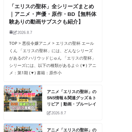
「エリスの聖杯」全シリーズまとめ
｜アニメ・声優・原作・BD【無料体
験ありの動画サブスクも紹介】
2026.8.7
TOP > 悪役令嬢アニメ > エリスの聖杯 エール
くん 「エリスの聖杯」には、どんなシリーズ
があるの? ハリウッドじゅん 「エリスの聖杯」
シリーズには、以下の種類があるよ☆ (▼) アニ
メ：第1期 (▼) 書籍：原作小
アニメ「エリスの聖杯」の
SNS情報＆関連グッズ＆ト
リビア｜動画・ブルーレイ
2026.8.7
アニメ「エリスの聖杯」の