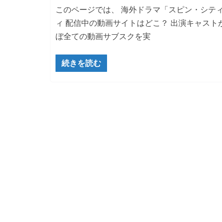
このページでは、 海外ドラマ「スピン・シテ
ィ 配信中の動画サイトはどこ？ 出演キャスト
ぼ全ての動画サブスクを実
続きを読む