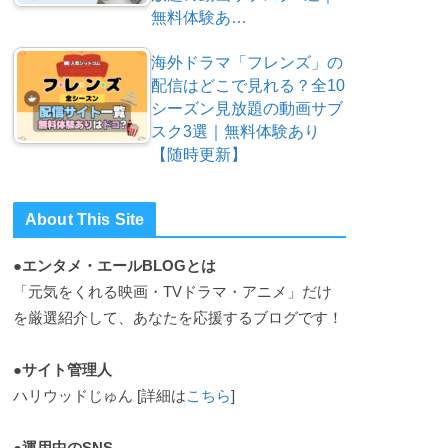
無料体験あ…
海外ドラマ「フレンズ」の
配信はどこで見れる？全10
シーズン見放題の動画サブ
スク3選｜無料体験あり
【随時更新】
About This Site
●エンタメ・エールBLOGとは
「元気をくれる映画・TVドラマ・アニメ」だけ
を厳選紹介して、あなたを応援するブログです！
●サイト管理人
ハリウッドじゅん [詳細は
こちら
]
●運用中のSNS