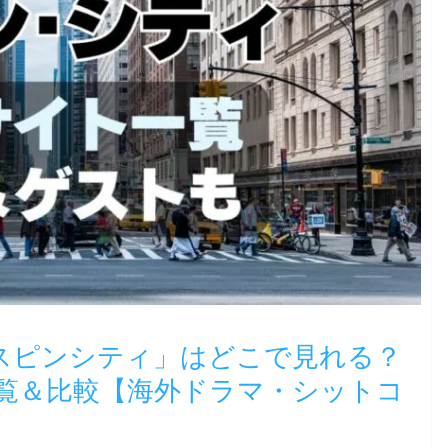
スピンシティ」はどこで見れる？
覧＆比較【海外ドラマ・シットコ