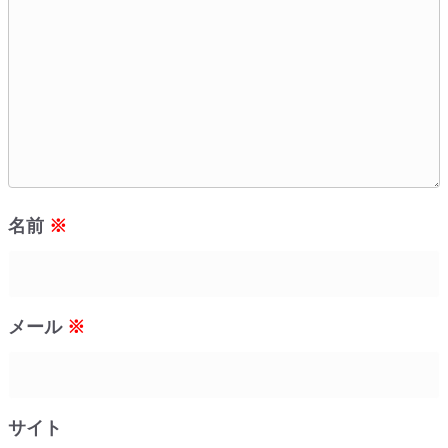
名前
※
メール
※
サイト