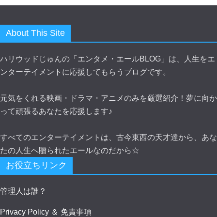
About This Site
ハリウッドじゅんの「エンタメ・エールBLOG」は、人生をエ
ンターテイメントに応援してもらうブログです。
元気をくれる映画・ドラマ・アニメのみを厳選紹介！夢に向か
って頑張るあなたを応援します♪
すべてのエンターテイメントは、古今東西の天才達から、あな
たの人生へ贈られたエールなのだから☆
お役立ちリンク
管理人は誰？
Privacy Policy ＆ 免責事項