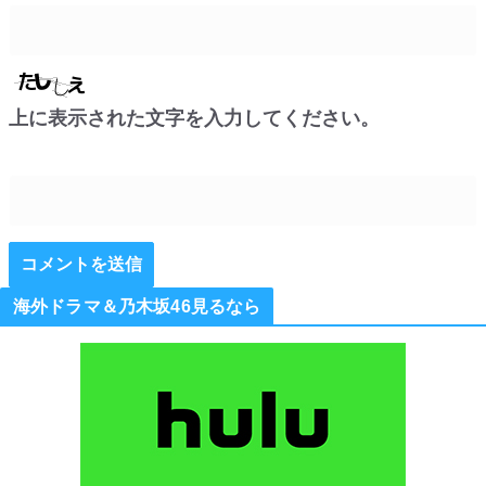
上に表示された文字を入力してください。
海外ドラマ＆乃木坂46見るなら