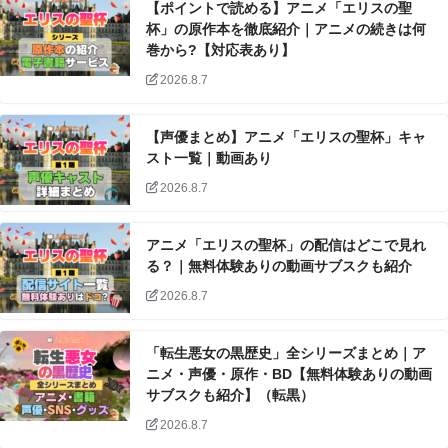
【ポイントで読める】アニメ「エリスの聖
杯」の原作本を徹底紹介｜アニメの続きは何
巻から?【対応表あり】
2026.8.7
【声優まとめ】アニメ「エリスの聖杯」キャ
スト一覧｜動画あり
2026.8.7
アニメ「エリスの聖杯」の配信はどこで見れ
る？｜無料体験ありの動画サブスクも紹介
2026.8.7
「転生悪女の黒歴史」全シリーズまとめ｜ア
ニメ・声優・原作・BD【無料体験ありの動画
サブスクも紹介】（転黒）
2026.8.7