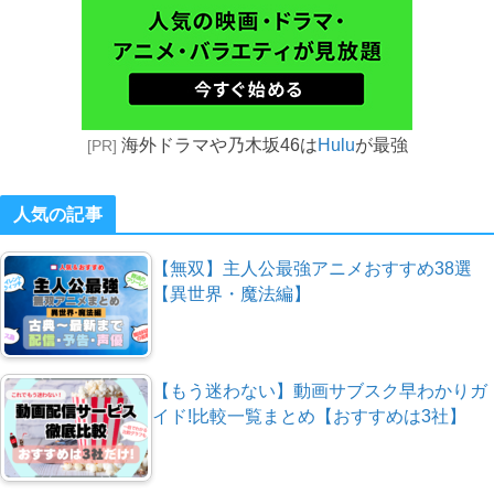
海外ドラマや乃木坂46は
Hulu
が最強
[PR]
人気の記事
【無双】主人公最強アニメおすすめ38選
【異世界・魔法編】
【もう迷わない】動画サブスク早わかりガ
イド!比較一覧まとめ【おすすめは3社】