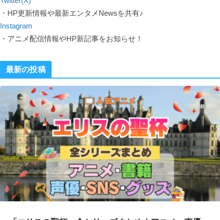
Twitter(X)
・HP更新情報や最新エンタメNewsを共有♪
Instagram
・アニメ配信情報やHP新記事をお知らせ！
最新の投稿