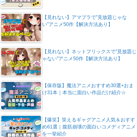
【見れない】アマプラで”見放題じゃな
い”アニメ50作【解決方法あり】
【見れない】ネットフリックスで”見放題じ
ゃない”アニメ50作【解決方法あり】
【保存版】魔法アニメおすすめ30選+おま
け31本｜本当に面白い作品だけ紹介☆
【爆笑】笑えるギャグアニメ人気＆おすす
め61選｜腹筋崩壊の面白いコメディアニメ
を一挙紹介