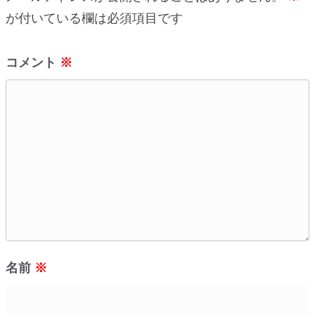
が付いている欄は必須項目です
コメント
※
名前
※