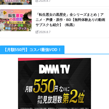
2026.8.7
「転生悪女の黒歴史」全シリーズまとめ｜ア
ニメ・声優・原作・BD【無料体験ありの動画
サブスクも紹介】（転黒）
2026.8.7
【月額550円】コスパ最強VOD！