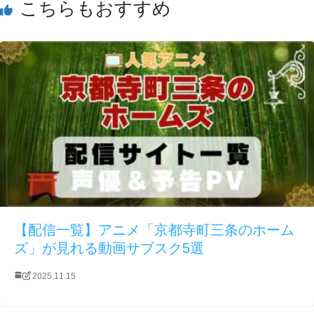
こちらもおすすめ
【配信一覧】アニメ「京都寺町三条のホーム
ズ」が見れる動画サブスク5選
2025.11.15