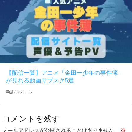
【配信一覧】アニメ「金田一少年の事件簿」
が見れる動画サブスク5選
2025.11.15
コメントを残す
メールアドレスが公開されることはありません。
※