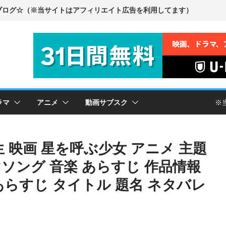
ラマ
アニメ
動画サブスク
 映画 星を呼ぶ少女 アニメ 主題
マソング 音楽 あらすじ 作品情報
あらすじ タイトル 題名 ネタバレ