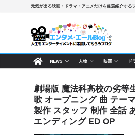
コ
ン
テ
ン
ツ
へ
ス
NEWS
人物
映画
ド
キ
ッ
プ
劇場版 魔法科高校の劣等生
歌 オープニング 曲 テー
製作 スタッフ 制作 全話 
エンディング ED OP