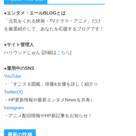
●エンタメ・エールBLOGとは
「元気をくれる映画・TVドラマ・アニメ」だけ
を厳選紹介して、あなたを応援するブログです！
●サイト管理人
ハリウッドじゅん [詳細は
こちら
]
●運用中のSNS
YouTube
・「すごスタ図鑑」俳優&女優を詳しく紹介☆
Twitter(X)
・HP更新情報や最新エンタメNewsを共有♪
Instagram
・アニメ配信情報やHP新記事をお知らせ！
最新の投稿