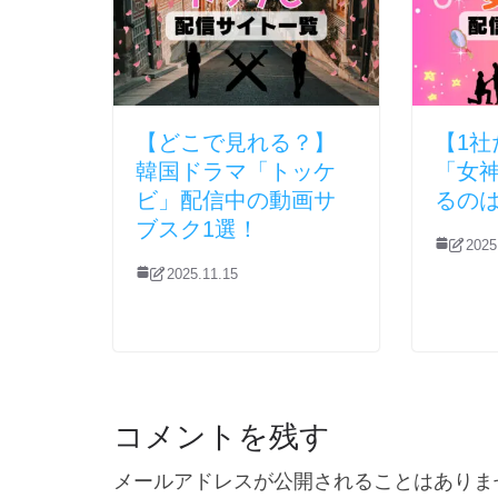
【どこで見れる？】
【1社
韓国ドラマ「トッケ
「女
ビ」配信中の動画サ
るのは
ブスク1選！
2025
2025.11.15
コメントを残す
メールアドレスが公開されることはありま