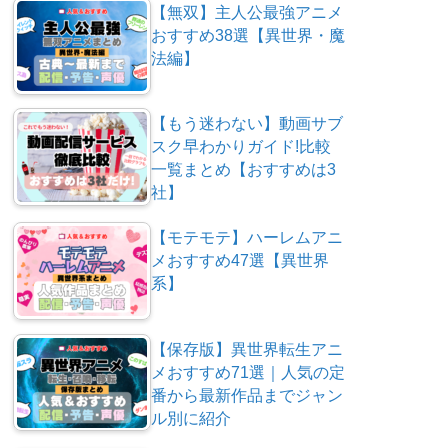
【無双】主人公最強アニメ
おすすめ38選【異世界・魔
法編】
【もう迷わない】動画サブ
スク早わかりガイド!比較
一覧まとめ【おすすめは3
社】
【モテモテ】ハーレムアニ
メおすすめ47選【異世界
系】
【保存版】異世界転生アニ
メおすすめ71選｜人気の定
番から最新作品までジャン
ル別に紹介