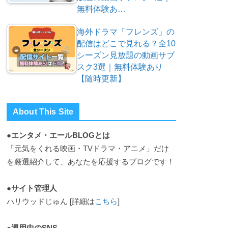
無料体験あ…
海外ドラマ「フレンズ」の
配信はどこで見れる？全10
シーズン見放題の動画サブ
スク3選｜無料体験あり
【随時更新】
About This Site
●エンタメ・エールBLOGとは
「元気をくれる映画・TVドラマ・アニメ」だけ
を厳選紹介して、あなたを応援するブログです！
●サイト管理人
ハリウッドじゅん [詳細は
こちら
]
●運用中のSNS