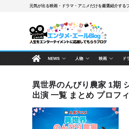
コ
ン
テ
ン
ツ
へ
ス
NEWS
人物
映画
ド
キ
ッ
プ
異世界のんびり農家 1期 
出演 一覧 まとめ プロフ