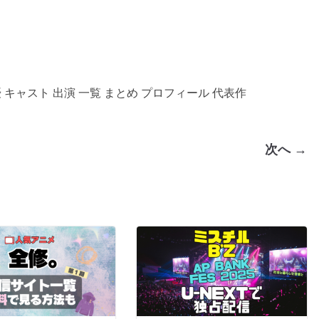
 キャスト 出演 一覧 まとめ プロフィール 代表作
次へ →