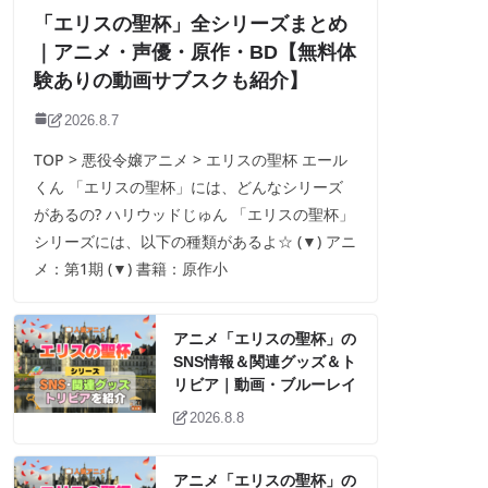
「エリスの聖杯」全シリーズまとめ
｜アニメ・声優・原作・BD【無料体
験ありの動画サブスクも紹介】
2026.8.7
TOP > 悪役令嬢アニメ > エリスの聖杯 エール
くん 「エリスの聖杯」には、どんなシリーズ
があるの? ハリウッドじゅん 「エリスの聖杯」
シリーズには、以下の種類があるよ☆ (▼) アニ
メ：第1期 (▼) 書籍：原作小
アニメ「エリスの聖杯」の
SNS情報＆関連グッズ＆ト
リビア｜動画・ブルーレイ
2026.8.8
アニメ「エリスの聖杯」の