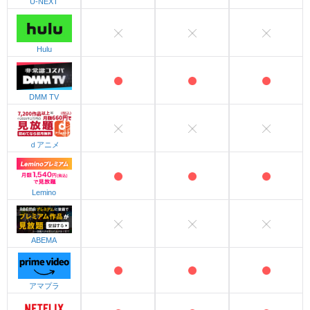
U-NEXT
Hulu
DMM TV
ｄアニメ
Lemino
ABEMA
アマプラ