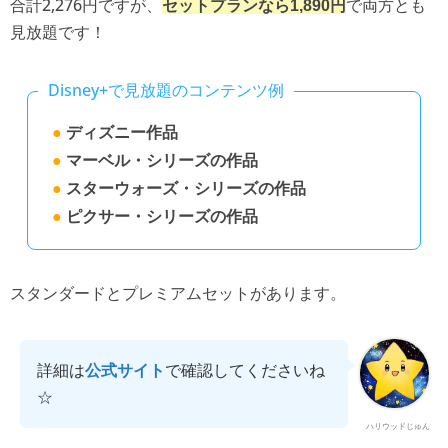
合計2,276円ですが、
で両方とも
セットプランなら1,890円
見放題です！
Disney+で見放題のコンテンツ例
●
ディズニー作品
●
マーベル・シリーズの作品
●
スターウォーズ・シリーズの作品
●
ピクサー・シリーズの作品
スタンダードとプレミアムセットがあります。
詳細は
公式サイト
で確認してくださいね
☆
ハリウッドじゅん