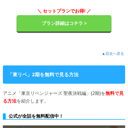
＼ セットプランでお得! ／
プラン詳細はコチラ >
▲目次へ戻る
「東リベ」2期を無料で見る方法
アニメ「東京リベンジャーズ 聖夜決戦編」(2期)を
無料で見
を紹介します。
る方法
公式が全話を無料配信中！