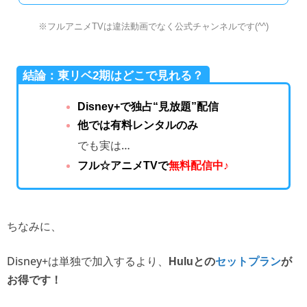
※フルアニメTVは違法動画でなく公式チャンネルです(^^)
結論：東リベ2期はどこで見れる？
Disney+で独占“見放題”配信
他では有料レンタルのみ
でも実は…
フル☆アニメTVで
無料配信中♪
ちなみに、
Disney+は単独で加入するより、
Huluとの
セットプラン
が
お得です！