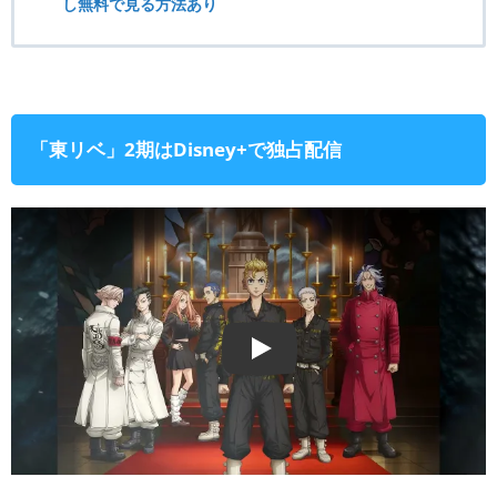
し無料で見る方法あり
「東リベ」2期はDisney+で独占配信
Play