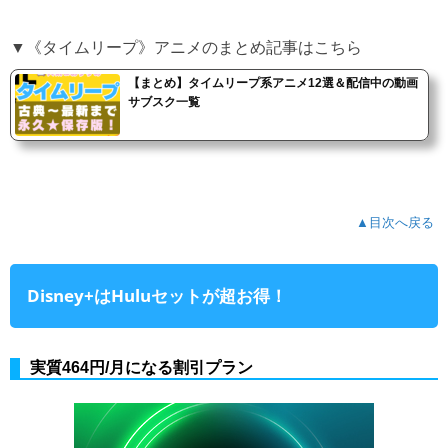
▼《タイムリープ》アニメのまとめ記事はこちら
【まとめ】タイムリープ系アニメ12選＆配信中の動画
サブスク一覧
▲目次へ戻る
Disney+はHuluセットが超お得！
実質464円/月になる割引プラン