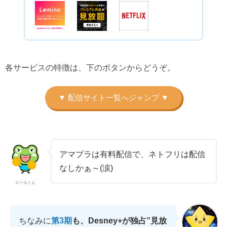
各サービスの特徴は、下のボタンからどうぞ。
アマプラは有料配信で、ネトフリは配信
なしかぁ～(涙)
エールくん
ちなみに
第3期
も、Desney+が独占”見放