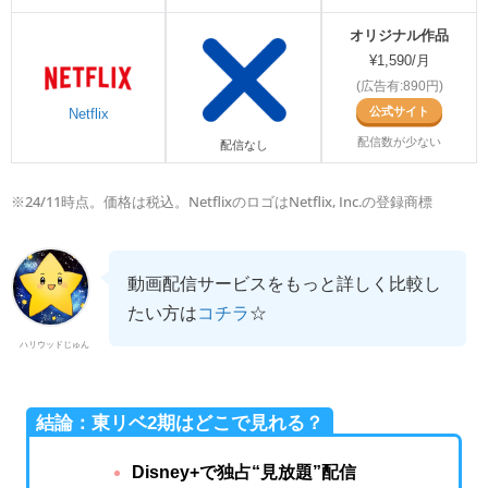
オリジナル作品
¥1,590/月
(広告有:890円)
公式サイト
Netflix
配信数が少ない
配信なし
※24/11時点。価格は税込。NetflixのロゴはNetflix, Inc.の登録商標
動画配信サービスをもっと詳しく比較し
たい方は
コチラ
☆
ハリウッドじゅん
結論：東リベ2期はどこで見れる？
Disney+で独占“見放題”配信