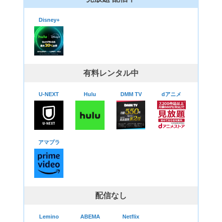
Disney+
有料レンタル中
U-NEXT
Hulu
DMM TV
dアニメ
アマプラ
配信なし
Lemino
ABEMA
Netflix