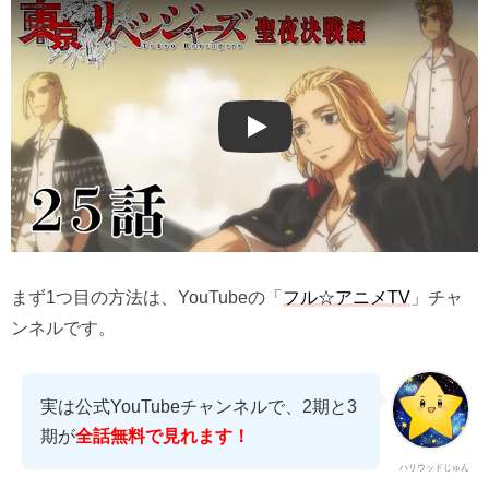
Play
まず1つ目の方法は、YouTubeの「
フル☆アニメTV
」チャ
ンネルです。
実は公式YouTubeチャンネルで、2期と3
期が
全話無料で見れます！
ハリウッドじゅん