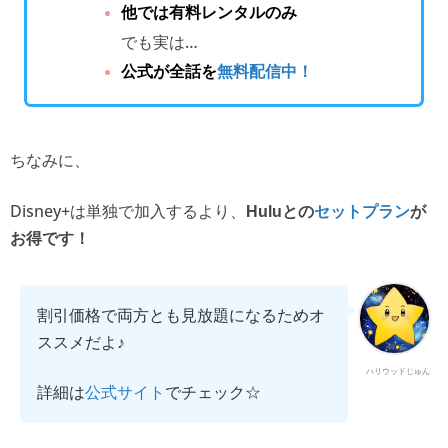
他では有料レンタルのみ
でも実は…
公式が全話を
無料配信中！
ちなみに、
Disney+は単独で加入するより、
Huluとの
セットプラン
が
お得です！
割引価格で両方とも見放題になるためオ
ススメだよ♪
ハリウッドじゅん
詳細は
でチェック☆
公式サイト