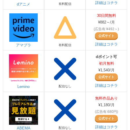
詳細はコチラ
dアニメ
有料配信
30日間無料
¥882～/月
(広告有:¥492～)
公式サイト
詳細はコチラ
アマプラ
有料配信
dポイント可
初月無料
¥1,540/月
公式サイト
詳細はコチラ
Lemino
配信なし
無料作品あり
¥1,180/月
(広告有:680円)
公式サイト
詳細はコチラ
ABEMA
配信なし