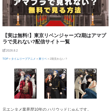
【実は無料!】東京リベンジャーズ2期はアマプ
ラで見れない?配信サイト一覧
2026.8.2
TOP
>
タイムリープアニメ
>
東リベ
> 2期見れない？
元エンタメ業界歴10年の ハリウッドじゅんです。