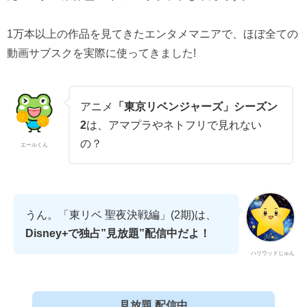
1万本以上の作品を見てきたエンタメマニアで、ほぼ全ての
動画サブスクを実際に使ってきました!
アニメ
「東京リベンジャーズ」シーズン
2
は、アマプラやネトフリで見れない
の？
エールくん
うん。「東リベ 聖夜決戦編」(2期)は、
Disney+で独占”見放題”配信中だよ！
ハリウッドじゅん
見放題 配信中