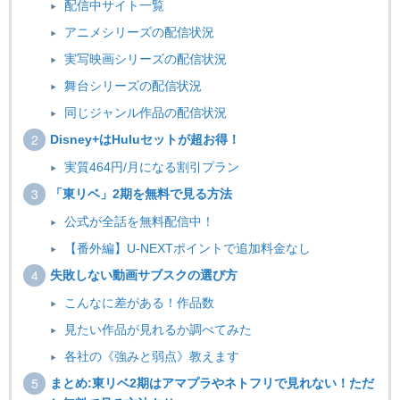
配信中サイト一覧
アニメシリーズの配信状況
実写映画シリーズの配信状況
舞台シリーズの配信状況
同じジャンル作品の配信状況
Disney+はHuluセットが超お得！
実質464円/月になる割引プラン
「東リベ」2期を無料で見る方法
公式が全話を無料配信中！
【番外編】U-NEXTポイントで追加料金なし
失敗しない動画サブスクの選び方
こんなに差がある！作品数
見たい作品が見れるか調べてみた
各社の《強みと弱点》教えます
まとめ:東リベ2期はアマプラやネトフリで見れない！ただ