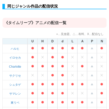
同じジャンル作品の配信状況
《タイムリープ》アニメの配信一覧
○…見放題、△…有料、X…配信なし
U
H
D
d
L
A
P
N
ハルヒ
イロセカ
Charlotte
サクリセ
シュタゲ
サマレン
東リベ