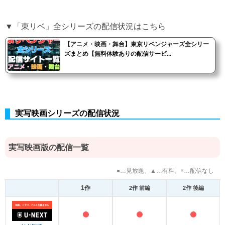
▼「東リベ」全シリーズの配信状況はこちら
【アニメ・映画・舞台】東京リベンジャーズ全シリー
ズまとめ【無料体験ありの配信サービ...
実写映画シリーズの配信状況
実写映画版の配信一覧
●…見放題、▲…有料、×…配信なし
1作
2作 前編
2作 後編