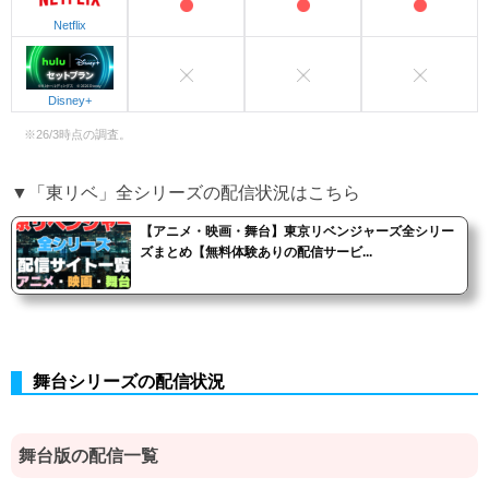
Netflix
Disney+
※26/3時点の調査。
▼「東リベ」全シリーズの配信状況はこちら
【アニメ・映画・舞台】東京リベンジャーズ全シリー
ズまとめ【無料体験ありの配信サービ...
舞台シリーズの配信状況
舞台版の配信一覧