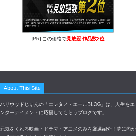
[PR] この価格で
見放題 作品数2位
About This Site
ハリウッドじゅんの「エンタメ・エールBLOG」は、人生をエ
ンターテイメントに応援してもらうブログです。
元気をくれる映画・ドラマ・アニメのみを厳選紹介！夢に向か