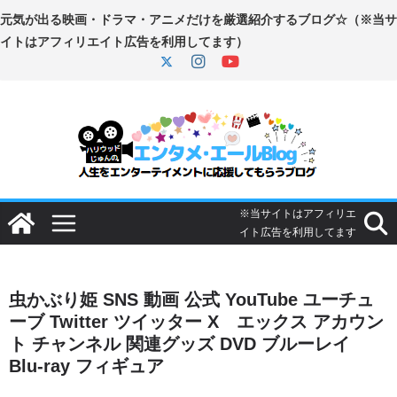
コ
ン
テ
ン
ツ
へ
ス
キ
ッ
プ
虫かぶり姫 SNS 動画 公式 YouTube ユーチュ
ーブ Twitter ツイッター X エックス アカウン
ト チャンネル 関連グッズ DVD ブルーレイ
Blu-ray フィギュア