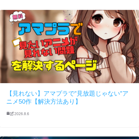
【見れない】アマプラで”見放題じゃない”ア
ニメ50作【解決方法あり】
2026.8.6