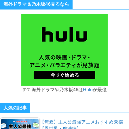
海外ドラマ＆乃木坂46見るなら
海外ドラマや乃木坂46は
Hulu
が最強
[PR]
人気の記事
【無双】主人公最強アニメおすすめ38選
【異世界・魔法編】