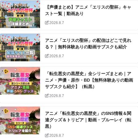
【声優まとめ】アニメ「エリスの聖杯」キャ
スト一覧｜動画あり
2026.8.7
アニメ「エリスの聖杯」の配信はどこで見れ
る？｜無料体験ありの動画サブスクも紹介
2026.8.7
「転生悪女の黒歴史」全シリーズまとめ｜ア
ニメ・声優・原作・BD【無料体験ありの動画
サブスクも紹介】（転黒）
2026.8.7
アニメ「転生悪女の黒歴史」のSNS情報＆関
連グッズ＆トリビア｜動画・ブルーレイ（転
黒）
2026.8.7