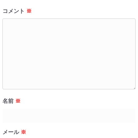
コメント
※
名前
※
メール
※