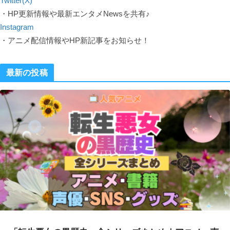
Twitter(X)
・HP更新情報や最新エンタメNewsを共有♪
Instagram
・アニメ配信情報やHP新記事をお知らせ！
最新の投稿