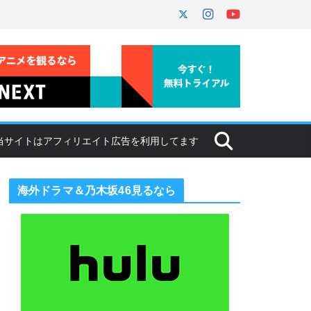
海外ドラマ＆乃木坂46見るなら