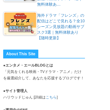
無料体験あ…
海外ドラマ「フレンズ」の
配信はどこで見れる？全10
シーズン見放題の動画サブ
スク3選｜無料体験あり
【随時更新】
About This Site
●エンタメ・エールBLOGとは
「元気をくれる映画・TVドラマ・アニメ」だけ
を厳選紹介して、あなたを応援するブログです！
●サイト管理人
ハリウッドじゅん [詳細は
こちら
]
●運用中のSNS