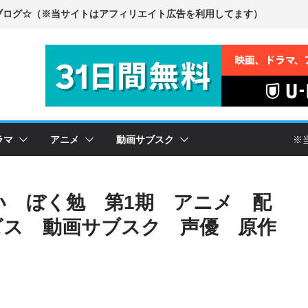
ラマ
アニメ
動画サブスク
い ぼく勉 第1期 アニメ 配
ビス 動画サブスク 声優 原作