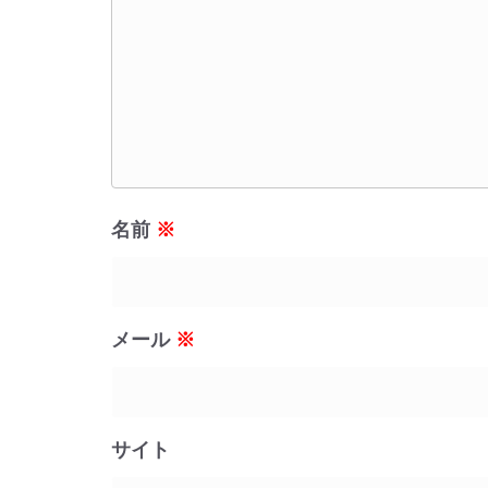
名前
※
メール
※
サイト