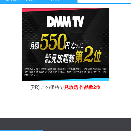
[PR] この価格で
見放題 作品数2位