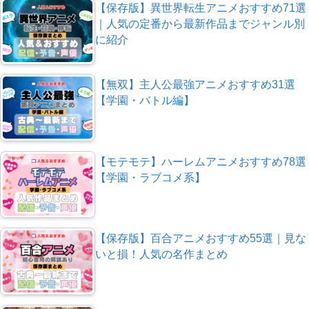
【保存版】異世界転生アニメおすすめ71選
｜人気の定番から最新作品までジャンル別
に紹介
【無双】主人公最強アニメおすすめ31選
【学園・バトル編】
【モテモテ】ハーレムアニメおすすめ78選
【学園・ラブコメ系】
【保存版】百合アニメおすすめ55選｜見な
いと損！人気の名作まとめ