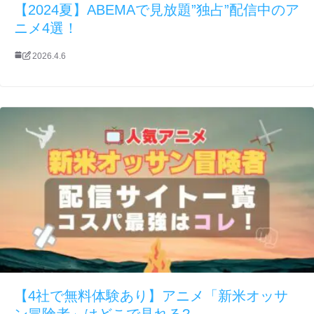
【2024夏】ABEMAで見放題”独占”配信中のア
ニメ4選！
2026.4.6
【4社で無料体験あり】アニメ「新米オッサ
ン冒険者」はどこで見れる?