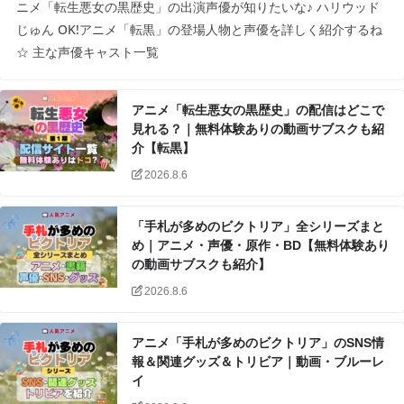
ニメ「転生悪女の黒歴史」の出演声優が知りたいな♪ ハリウッド
じゅん OK!アニメ「転黒」の登場人物と声優を詳しく紹介するね
☆ 主な声優キャスト一覧
アニメ「転生悪女の黒歴史」の配信はどこで
見れる？｜無料体験ありの動画サブスクも紹
介【転黒】
2026.8.6
「手札が多めのビクトリア」全シリーズまと
め｜アニメ・声優・原作・BD【無料体験あり
の動画サブスクも紹介】
2026.8.6
アニメ「手札が多めのビクトリア」のSNS情
報＆関連グッズ＆トリビア｜動画・ブルーレ
イ