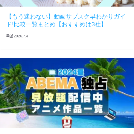
【もう迷わない】動画サブスク早わかりガイ
ド!比較一覧まとめ【おすすめは3社】
2026.7.4