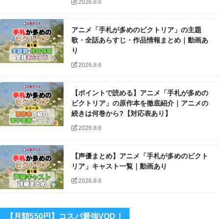
2026.8.6
アニメ「手札が多めのビクトリア」の主題
歌・全話あらすじ・作品情報まとめ｜動画あ
り
2026.8.6
【ポイントで読める】アニメ「手札が多めの
ビクトリア」の原作本を徹底紹介｜アニメの
続きは何巻から?【対応表あり】
2026.8.6
【声優まとめ】アニメ「手札が多めのビクト
リア」キャスト一覧｜動画あり
2026.8.6
【月額550円】コスパ最強VOD！