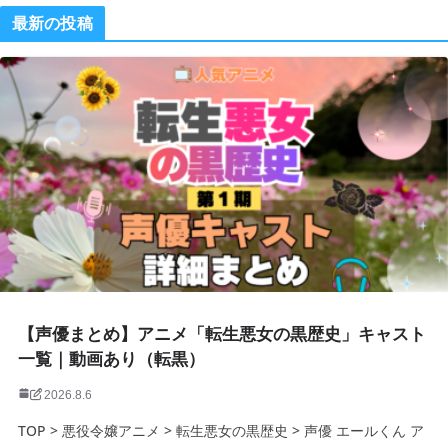
最新の投稿
【声優まとめ】アニメ「転生悪女の黒歴史」キャスト
一覧｜動画あり（転黒）
2026.8.6
TOP > 悪役令嬢アニメ > 転生悪女の黒歴史 > 声優 エールくん ア