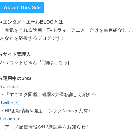
About This Site
●エンタメ・エールBLOGとは
「元気をくれる映画・TVドラマ・アニメ」だけを厳選紹介して、
あなたを応援するブログです！
●サイト管理人
ハリウッドじゅん [詳細は
こちら
]
●運用中のSNS
YouTube
・「すごスタ図鑑」俳優&女優を詳しく紹介☆
Twitter(X)
・HP更新情報や最新エンタメNewsを共有♪
Instagram
・アニメ配信情報やHP新記事をお知らせ！