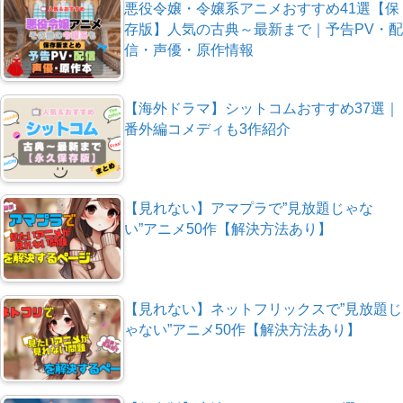
悪役令嬢・令嬢系アニメおすすめ41選【保
存版】人気の古典～最新まで｜予告PV・配
信・声優・原作情報
【海外ドラマ】シットコムおすすめ37選｜
番外編コメディも3作紹介
【見れない】アマプラで”見放題じゃな
い”アニメ50作【解決方法あり】
【見れない】ネットフリックスで”見放題じ
ゃない”アニメ50作【解決方法あり】