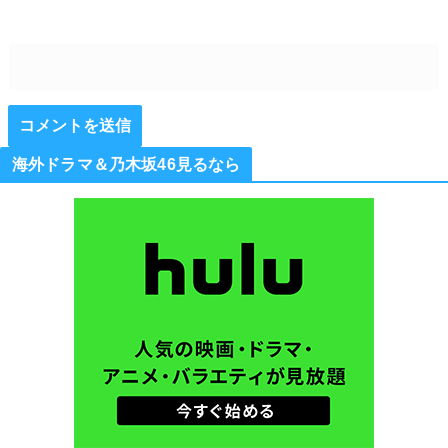
海外ドラマ＆乃木坂46見るなら