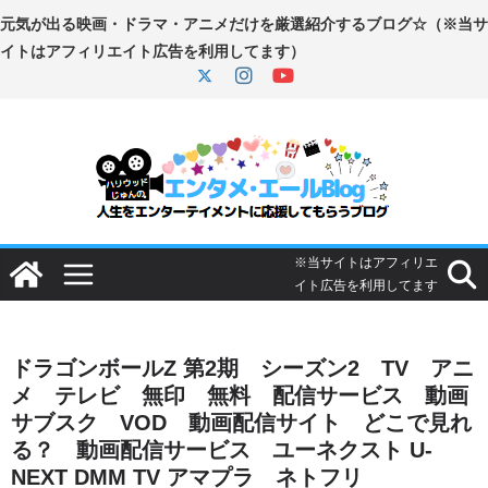
コ
ン
テ
ン
ツ
へ
ス
キ
ッ
プ
ドラゴンボールZ 第2期 シーズン2 TV アニ
メ テレビ 無印 無料 配信サービス 動画
サブスク VOD 動画配信サイト どこで見れ
る？ 動画配信サービス ユーネクスト U-
NEXT DMM TV アマプラ ネトフリ