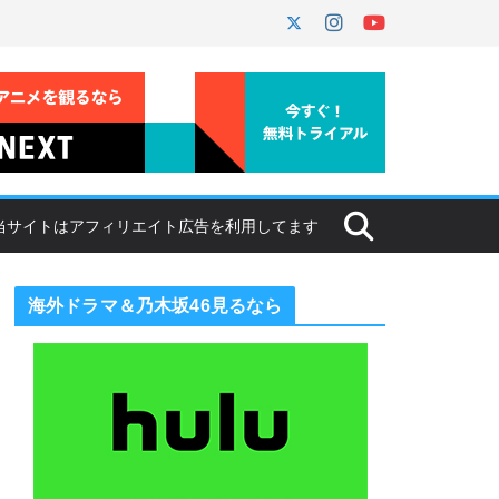
海外ドラマ＆乃木坂46見るなら