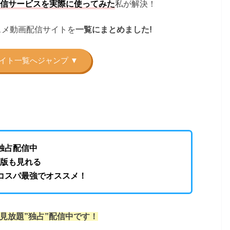
私が解決！
信サービスを実際に使ってみた
スメ動画配信サイトを
一覧にまとめました!
で独占配信中
年版も見れる
Tがコスパ最強でオススメ！
見放題”独占”配信中です！