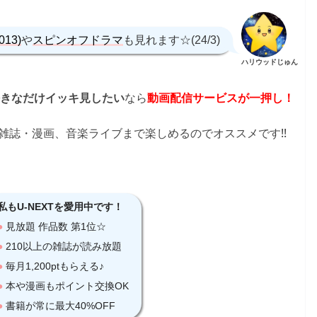
013)
や
スピンオフドラマ
も見れます☆(24/3)
ハリウッドじゅん
なら
きなだけイッキ見したい
動画配信サービスが一押し！
雑誌・漫画、音楽ライブまで楽しめるのでオススメです!!