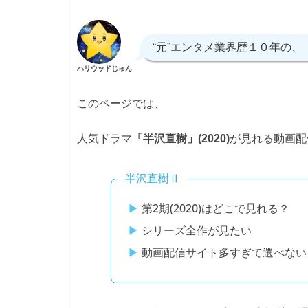
“元”エンタメ業界歴１０年の、
ハリウッドじゅん
このページでは、
人気ドラマ
が見れる動画配
「半沢直樹」(2020)
半沢直樹Ⅱ
第2期(2020)はどこで見れる？
シリーズ全作が見たい
動画配信サイト多すぎて選べない