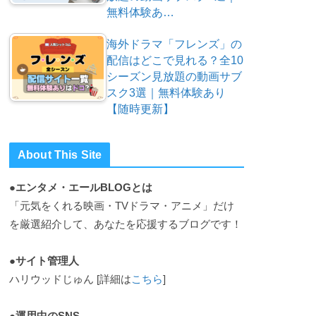
無料体験あ…
海外ドラマ「フレンズ」の
配信はどこで見れる？全10
シーズン見放題の動画サブ
スク3選｜無料体験あり
【随時更新】
About This Site
●エンタメ・エールBLOGとは
「元気をくれる映画・TVドラマ・アニメ」だけ
を厳選紹介して、あなたを応援するブログです！
●サイト管理人
ハリウッドじゅん [詳細は
こちら
]
●運用中のSNS