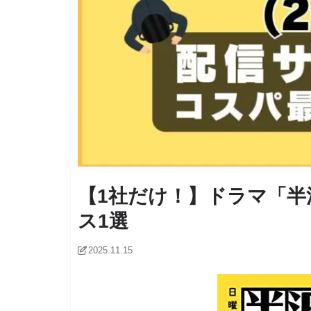
【1社だけ！】ドラマ「半
ス1選
2025.11.15