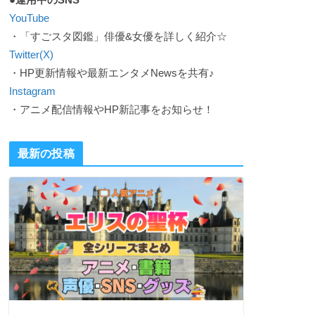
YouTube
・「すごスタ図鑑」俳優&女優を詳しく紹介☆
Twitter(X)
・HP更新情報や最新エンタメNewsを共有♪
Instagram
・アニメ配信情報やHP新記事をお知らせ！
最新の投稿