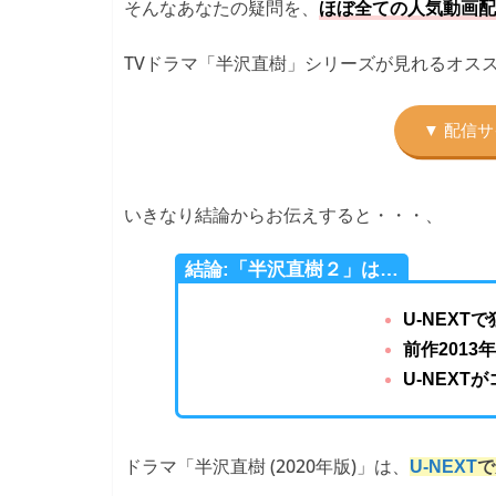
そんなあなたの疑問を、
ほぼ全ての人気動画配
TVドラマ「半沢直樹」シリーズが見れるオス
いきなり結論からお伝えすると・・・、
結論:「半沢直樹２」は…
U-NEXT
前作2013
U-NEX
ドラマ「半沢直樹 (2020年版)」は、
U-NEXT
で