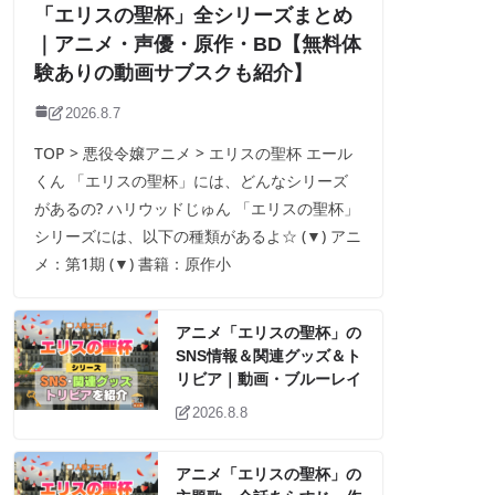
「エリスの聖杯」全シリーズまとめ
｜アニメ・声優・原作・BD【無料体
験ありの動画サブスクも紹介】
2026.8.7
TOP > 悪役令嬢アニメ > エリスの聖杯 エール
くん 「エリスの聖杯」には、どんなシリーズ
があるの? ハリウッドじゅん 「エリスの聖杯」
シリーズには、以下の種類があるよ☆ (▼) アニ
メ：第1期 (▼) 書籍：原作小
アニメ「エリスの聖杯」の
SNS情報＆関連グッズ＆ト
リビア｜動画・ブルーレイ
2026.8.8
アニメ「エリスの聖杯」の