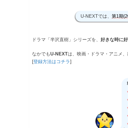
U-NEXTでは、
第1期(2
ドラマ「半沢直樹」シリーズを、
好きな時に好
なかでも
は、映画・ドラマ・アニメ、
U-NEXT
[
]
登録方法はコチラ