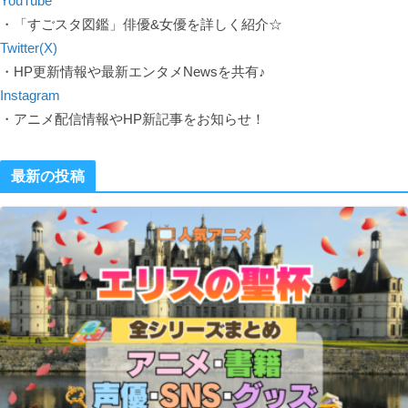
YouTube
・「すごスタ図鑑」俳優&女優を詳しく紹介☆
Twitter(X)
・HP更新情報や最新エンタメNewsを共有♪
Instagram
・アニメ配信情報やHP新記事をお知らせ！
最新の投稿