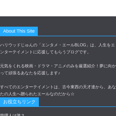
About This Site
ハリウッドじゅんの「エンタメ・エールBLOG」は、人生をエ
ンターテイメントに応援してもらうブログです。
元気をくれる映画・ドラマ・アニメのみを厳選紹介！夢に向か
って頑張るあなたを応援します♪
すべてのエンターテイメントは、古今東西の天才達から、あな
たの人生へ贈られたエールなのだから☆
お役立ちリンク
管理人は誰？