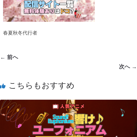
春夏秋冬代行者
← 前へ
次へ →
こちらもおすすめ