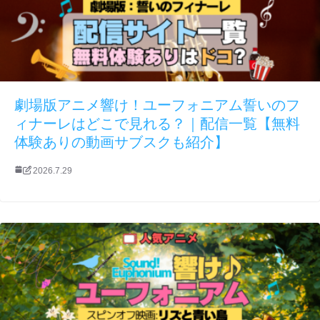
劇場版アニメ響け！ユーフォニアム誓いのフ
ィナーレはどこで見れる？｜配信一覧【無料
体験ありの動画サブスクも紹介】
2026.7.29