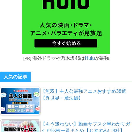
海外ドラマや乃木坂46は
Hulu
が最強
[PR]
人気の記事
【無双】主人公最強アニメおすすめ38選
【異世界・魔法編】
【もう迷わない】動画サブスク早わかりガ
イド!比較一覧まとめ【おすすめは3社】