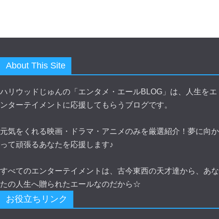
About This Site
ハリウッドじゅんの「エンタメ・エールBLOG」は、人生をエ
ンターテイメントに応援してもらうブログです。
元気をくれる映画・ドラマ・アニメのみを厳選紹介！夢に向か
って頑張るあなたを応援します♪
すべてのエンターテイメントは、古今東西の天才達から、あな
たの人生へ贈られたエールなのだから☆
お役立ちリンク