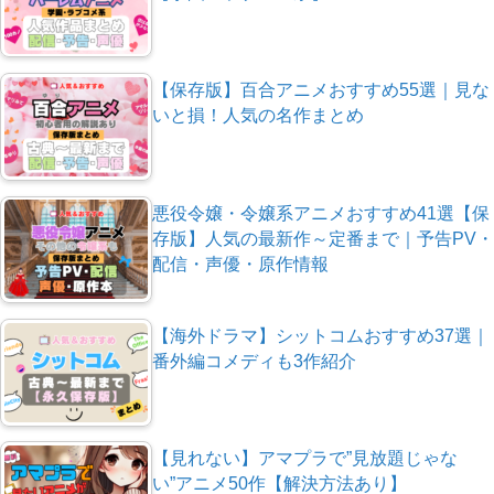
【保存版】百合アニメおすすめ55選｜見な
いと損！人気の名作まとめ
悪役令嬢・令嬢系アニメおすすめ41選【保
存版】人気の最新作～定番まで｜予告PV・
配信・声優・原作情報
【海外ドラマ】シットコムおすすめ37選｜
番外編コメディも3作紹介
【見れない】アマプラで”見放題じゃな
い”アニメ50作【解決方法あり】