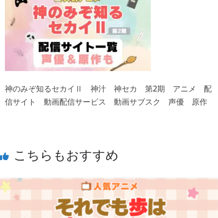
神のみぞ知るセカイⅡ 神汁 神セカ 第2期 アニメ 配
信サイト 動画配信サービス 動画サブスク 声優 原作
こちらもおすすめ