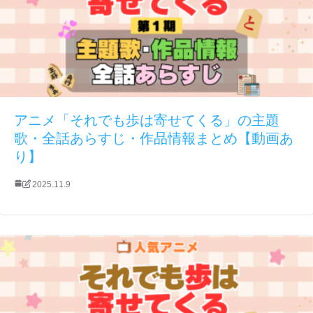
アニメ「それでも歩は寄せてくる」の主題
歌・全話あらすじ・作品情報まとめ【動画あ
り】
2025.11.9