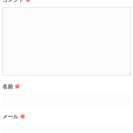
名前
※
メール
※