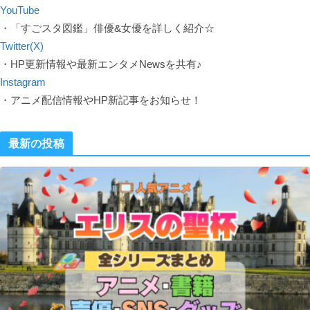
YouTube
・「すごスタ図鑑」俳優&女優を詳しく紹介☆
Twitter(X)
・HP更新情報や最新エンタメNewsを共有♪
Instagram
・アニメ配信情報やHP新記事をお知らせ！
最新の投稿