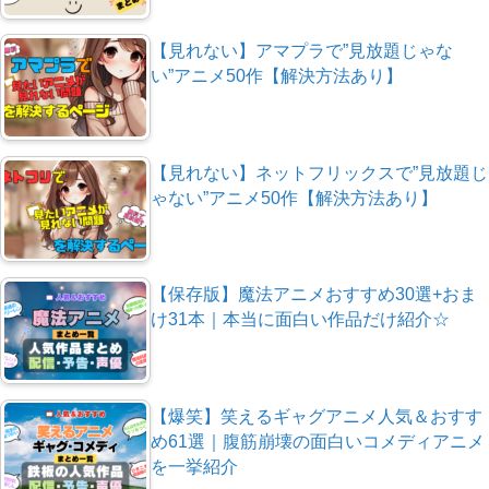
【見れない】アマプラで”見放題じゃな
い”アニメ50作【解決方法あり】
【見れない】ネットフリックスで”見放題じ
ゃない”アニメ50作【解決方法あり】
【保存版】魔法アニメおすすめ30選+おま
け31本｜本当に面白い作品だけ紹介☆
【爆笑】笑えるギャグアニメ人気＆おすす
め61選｜腹筋崩壊の面白いコメディアニメ
を一挙紹介