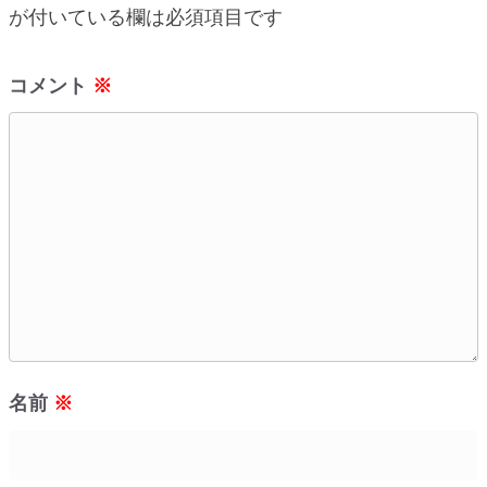
が付いている欄は必須項目です
コメント
※
名前
※