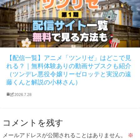
【配信一覧】アニメ「ツンリゼ」はどこで見
れる？｜無料体験ありの動画サブスクも紹介
（ツンデレ悪役令嬢リーゼロッテと実況の遠
藤くんと解説の小林さん）
2026.7.28
コメントを残す
メールアドレスが公開されることはありません。
※