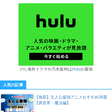
海外ドラマや乃木坂46は
Hulu
が最強
[PR]
人気の記事
【無双】主人公最強アニメおすすめ38選
【異世界・魔法編】