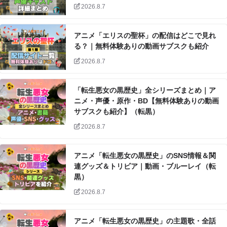
2026.8.7
アニメ「エリスの聖杯」の配信はどこで見れ
る？｜無料体験ありの動画サブスクも紹介
2026.8.7
「転生悪女の黒歴史」全シリーズまとめ｜ア
ニメ・声優・原作・BD【無料体験ありの動画
サブスクも紹介】（転黒）
2026.8.7
アニメ「転生悪女の黒歴史」のSNS情報＆関
連グッズ＆トリビア｜動画・ブルーレイ（転
黒）
2026.8.7
アニメ「転生悪女の黒歴史」の主題歌・全話