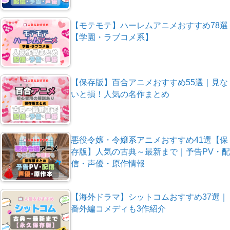
【モテモテ】ハーレムアニメおすすめ78選
【学園・ラブコメ系】
【保存版】百合アニメおすすめ55選｜見な
いと損！人気の名作まとめ
悪役令嬢・令嬢系アニメおすすめ41選【保
存版】人気の古典～最新まで｜予告PV・配
信・声優・原作情報
【海外ドラマ】シットコムおすすめ37選｜
番外編コメディも3作紹介