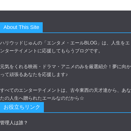
About This Site
ハリウッドじゅんの「エンタメ・エールBLOG」は、人生をエ
ンターテイメントに応援してもらうブログです。
元気をくれる映画・ドラマ・アニメのみを厳選紹介！夢に向か
って頑張るあなたを応援します♪
すべてのエンターテイメントは、古今東西の天才達から、あな
たの人生へ贈られたエールなのだから☆
お役立ちリンク
管理人は誰？