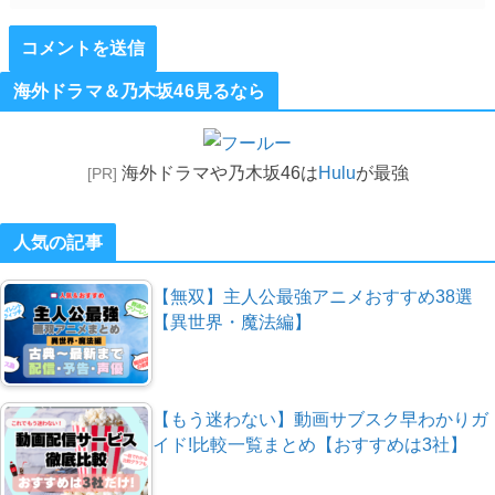
海外ドラマ＆乃木坂46見るなら
海外ドラマや乃木坂46は
Hulu
が最強
[PR]
人気の記事
【無双】主人公最強アニメおすすめ38選
【異世界・魔法編】
【もう迷わない】動画サブスク早わかりガ
イド!比較一覧まとめ【おすすめは3社】