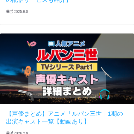
2025.9.8
【声優まとめ】アニメ「ルパン三世」1期の
出演キャスト一覧【動画あり】
2026.2.9