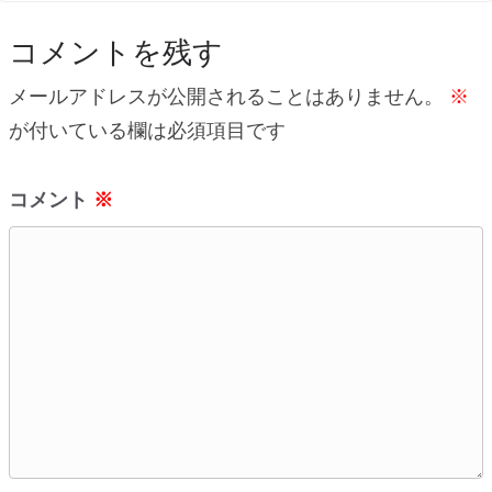
コメントを残す
メールアドレスが公開されることはありません。
※
が付いている欄は必須項目です
コメント
※