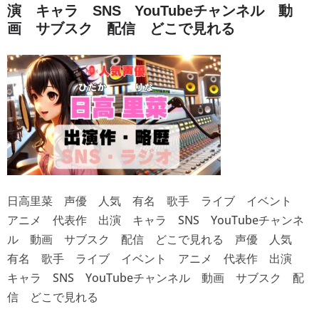
演 キャラ SNS YouTubeチャンネル 動
画 サブスク 配信 どこで見れる
日高里菜 声優 人気 有名 歌手 ライブ イベント
アニメ 代表作 出演 キャラ SNS YouTubeチャンネ
ル 動画 サブスク 配信 どこで見れる 声優 人気
有名 歌手 ライブ イベント アニメ 代表作 出演
キャラ SNS YouTubeチャンネル 動画 サブスク 配
信 どこで見れる